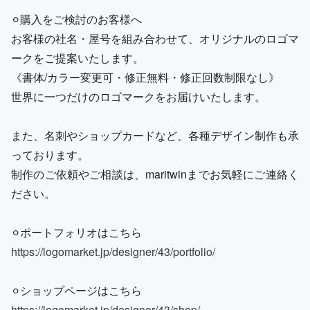
⚪︎購入をご検討のお客様へ
お客様の社名・屋号を組み合わせて、オリジナルのロゴマ
ークをご提案いたします。
《書体/カラー変更可・修正無料・修正回数制限なし》
世界に一つだけのロゴマークをお届けいたします。
また、名刺やショップカードなど、各種デザイン制作も承
っております。
制作のご依頼やご相談は、maritwinまでお気軽にご連絡く
ださい。
⚪︎ポートフォリオはこちら
https://logomarket.jp/designer/43/portfolio/
⚪︎ショップページはこちら
https://logomarket.jp/designer/43/shop/