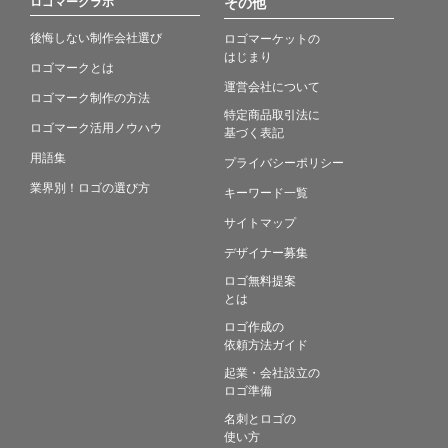
ロゴマークラボ
その他
後悔しない制作会社選び
ロゴマーケットの
はじまり
ロゴマークとは
運営会社について
ロゴマーク制作の方法
特定商品取引法に
ロゴマーク活用ノウハウ
基づく表記
用語集
プライバシーポリシー
業界別！ロゴの選び方
キーワード一覧
サイトマップ
デザイナー募集
ロゴ無料提案
とは
ロゴ作成の
依頼方法ガイド
起業・会社設立の
ロゴ準備
名刺とロゴの
使い方