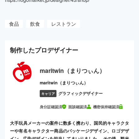
食品
飲食
レストラン
制作した
プロ
デザイナー
maritwin（まりつぃん）
maritwin（まりつぃん）
グラフィックデザイナー
キャリア
身分証確認済
面談確認済
機密保持確認済
大手玩具メーカーの案件に数多く携わり、国民的キャラクタ
ーや有名キャラクター商品のパッケージデザイン、ロゴデザ
イン、広告デザインを担当してまいりました。 その後、観光