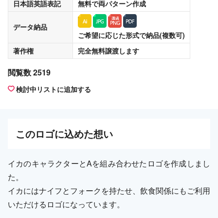
日本語英語表記
無料
で両パターン作成
データ納品
ご希望に応じた形式で納品(複数可)
著作権
完全無料譲渡
します
閲覧数 2519
検討中リストに追加する
この
ロゴ
に込めた想い
イカのキャラクターとAを組み合わせたロゴを作成しまし
た。
イカにはナイフとフォークを持たせ、飲食関係にもご利用
いただけるロゴになっています。