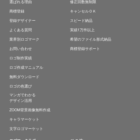
選ばれる理由
修正回数無制限
商標登録
キャンセルＯＫ
登録デザイナー
スピード納品
よくある質問
実績1万件以上
業界別ロゴマーク
希望のファイル形式納品
お問い合わせ
商標登録サポート
ロゴ制作実績
ロゴ作成マニュアル
無料ダウンロード
ロゴの色選び
マンガでわかる
デザイン活用
ZOOM背景画像無料作成
キャラマーケット
文字ロゴマーケット