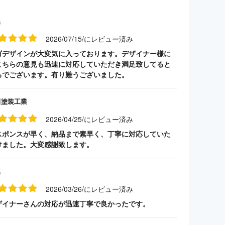
名
2026/07/15/にレビュー済み
ゴデザインが大変気に入っております。デザイナー様に
こちらの意見も迅速に対応していただき満足致してると
ろでございます。有り難うございました。
田塗装工業
2026/04/25/にレビュー済み
スポンスが早く、納品まで素早く、丁寧に対応していた
けました。大変感謝致します。
名
2026/03/26/にレビュー済み
ザイナーさんの対応が迅速丁寧で良かったです。