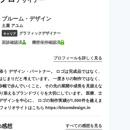
ブルーム・デザイン
土屋 アユム
グラフィックデザイナー
キャリア
面談確認済
機密保持確認済
プロフィールを詳しく見る
添う デザイン・パートナー。 ロゴは完成品ではなく、
はじまりだと考えています。 一度きりの制作ではなく、
歩幅で歩んでいくこと。 その先の展開や成長を見据えな
寄り添えるブランドづくりを大切にしています。 医療、士
デザインを中心に、 ロゴの制作実績が1,500件を越えま
リオサイトはこちら https://bloomdesign.in
の感想
すべての感想を見る