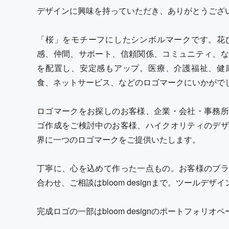
デザインに興味を持っていただき、ありがとうござ
「桜」をモチーフにしたシンボルマークです。花
感、仲間、サポート、信頼関係、コミュニティ、な
を配置し、安定感もアップ。医療、介護福祉、健
食、ネットサービス、などのロゴマークにいかがで
ロゴマークをお探しのお客様、企業・会社・事務所
ゴ作成をご検討中のお客様、ハイクオリティのデザ
界に一つのロゴマークをご提供いたします。
丁寧に、心を込めて作った一点もの。お客様のブラ
合わせ、ご相談はbloom designまで。ツールデ
完成ロゴの一部はbloom designのポートフォリ