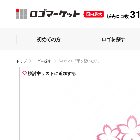
3
販売ロゴ数
初めての方
ロゴを探す
トップ
ロゴを探す
No.21292「手を繋いだ桜」
検討中リストに追加する