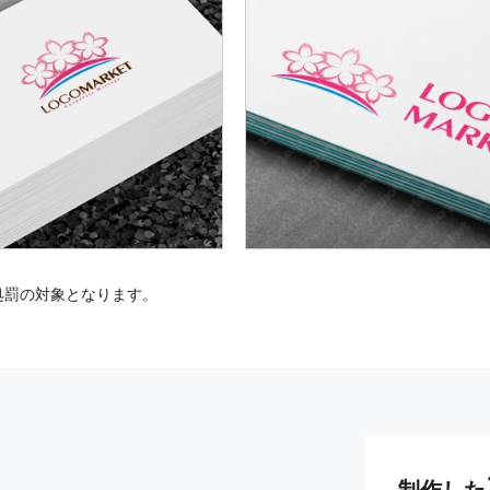
処罰の対象となります。
制作した