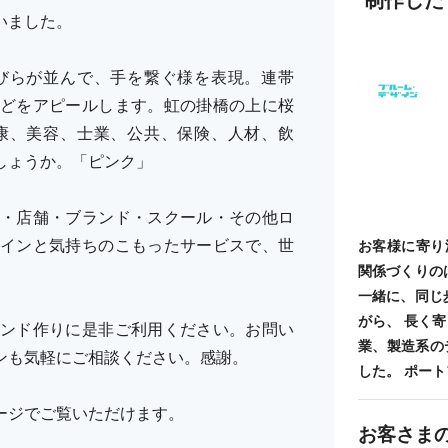
いました。
びらが並んで、手を繋ぐ様を表現。連帯
どをアピールします。虹の掛橋の上に桜
康、美容、士業、公共、保険、人材、飲
しょうか。「ピンク」
・店舗・ブランド・スクール・その他ロ
インと気持ちのこもったサービスで、世
お客様に寄り
関係づくりの
一緒に、同じ
がら、 長く
ンド作りに是非ご利用ください。お問い
業、製造系の
ザインも気軽にご相談ください。感謝。
した。 ポートフォ
オページでご覧いただけます。
お客さま