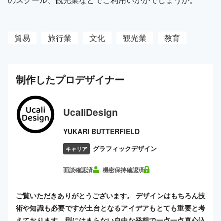
貿易
旅行業
文化
観光業
教育
制作した
プロ
デザイナー
UcaliDesign
YUKARI BUTTERFIELD
グラフィックデザイン
キャリア
面談確認済
機密保持確認済
ご覧いただきありがとうございます。 デザインはもちろん技
術や知識も必要ですが土台となるアイデアもとても重要と考
えております。型にはまらない自由な発想で一点一点真心込