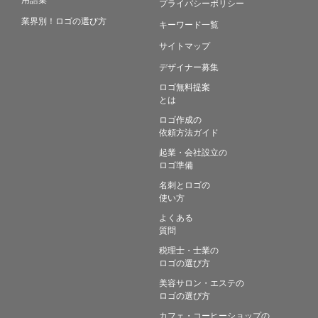
プライバシーポリシー
業界別！ロゴの選び方
キーワード一覧
サイトマップ
デザイナー募集
ロゴ無料提案
とは
ロゴ作成の
依頼方法ガイド
起業・会社設立の
ロゴ準備
名刺とロゴの
使い方
よくある
質問
税理士・士業の
ロゴの選び方
美容サロン・エステの
ロゴの選び方
カフェ・コーヒーショップの