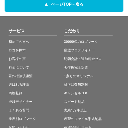
ページTOPへ戻る
サービス
こだわり
初めての方へ
30000個のロゴマーク
ロゴを探す
厳選プロデザイナー
お客様の声
明朗会計・追加料金ゼロ
料金について
著作権完全譲渡
著作権無償譲渡
1点ものオリジナル
選ばれる理由
修正回数無制限
商標登録
キャンセルＯＫ
登録デザイナー
スピード納品
よくある質問
実績1万件以上
業界別ロゴマーク
希望のファイル形式納品
お問い合わせ
商標登録サポート