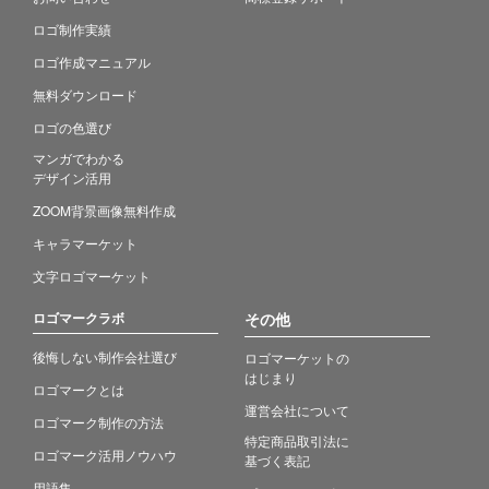
ロゴ制作実績
ロゴ作成マニュアル
無料ダウンロード
ロゴの色選び
マンガでわかる
デザイン活用
ZOOM背景画像無料作成
キャラマーケット
文字ロゴマーケット
ロゴマークラボ
その他
後悔しない制作会社選び
ロゴマーケットの
はじまり
ロゴマークとは
運営会社について
ロゴマーク制作の方法
特定商品取引法に
ロゴマーク活用ノウハウ
基づく表記
用語集