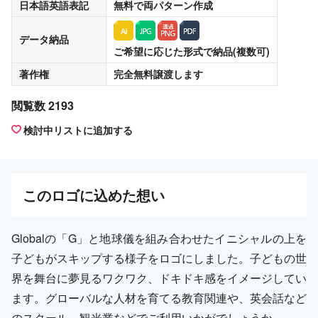
日本語英語表記
無料
で両パターン作成
データ納品
ご希望に応じた形式で納品(複数可)
著作権
完全無料譲渡
します
閲覧数 2193
検討中リストに追加する
この
ロゴ
に込めた想い
Globalの「G」と地球儀を組み合わせたイニシャルの上を
子どもがスキップする様子をロゴにしました。子どもの世
界を舞台に夢見るワクワク、ドキドキ感をイメージしてい
ます。グローバルな人材を育てる教育関連や、英会話など
のスクール、観光業などでご利用いかがでしょうか。