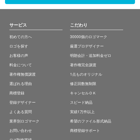
サービス
こだわり
初めての方へ
30000個のロゴマーク
ロゴを探す
厳選プロデザイナー
お客様の声
明朗会計・追加料金ゼロ
料金について
著作権完全譲渡
著作権無償譲渡
1点ものオリジナル
選ばれる理由
修正回数無制限
商標登録
キャンセルＯＫ
登録デザイナー
スピード納品
よくある質問
実績1万件以上
業界別ロゴマーク
希望のファイル形式納品
お問い合わせ
商標登録サポート
ロゴ制作実績