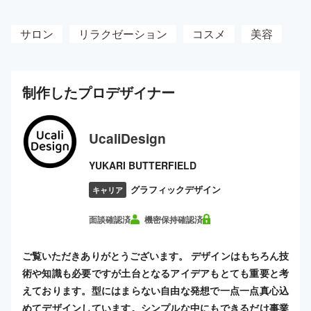
サロン
リラクゼーション
コスメ
美容
制作した
プロ
デザイナー
UcaliDesign
YUKARI BUTTERFIELD
グラフィックデザイン
キャリア
面談確認済
機密保持確認済
ご覧いただきありがとうございます。 デザインはもちろん技
術や知識も必要ですが土台となるアイデアもとても重要と考
えております。型にはまらない自由な発想で一点一点真心込
めてデザインしています。シンプルな中にもできるだけ事業