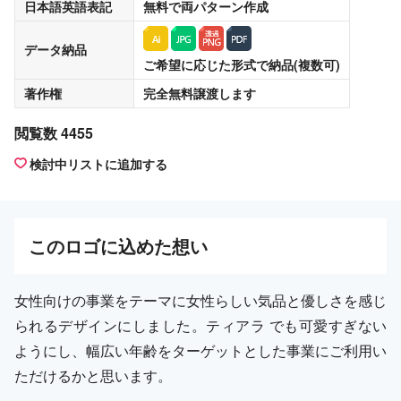
日本語英語表記
無料
で両パターン作成
データ納品
ご希望に応じた形式で納品(複数可)
著作権
完全無料譲渡
します
閲覧数 4455
検討中リストに追加する
この
ロゴ
に込めた想い
女性向けの事業をテーマに女性らしい気品と優しさを感じ
られるデザインにしました。ティアラ でも可愛すぎない
ようにし、幅広い年齢をターゲットとした事業にご利用い
ただけるかと思います。