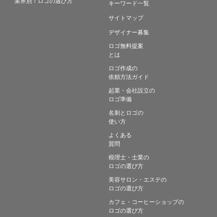
業界別！ロゴの選び方
キーワード一覧
サイトマップ
デザイナー募集
ロゴ無料提案
とは
ロゴ作成の
依頼方法ガイド
起業・会社設立の
ロゴ準備
名刺とロゴの
使い方
よくある
質問
税理士・士業の
ロゴの選び方
美容サロン・エステの
ロゴの選び方
カフェ・コーヒーショップの
ロゴの選び方