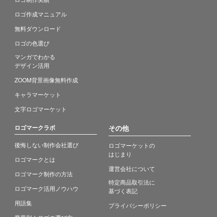
ロゴ作成マニュアル
無料ダウンロード
ロゴの色選び
マンガでわかる
デザイン活用
ZOOM背景画像無料作成
キャラマーケット
文字ロゴマーケット
ロゴマークラボ
その他
後悔しない制作会社選び
ロゴマーケットの
はじまり
ロゴマークとは
運営会社について
ロゴマーク制作の方法
特定商品取引法に
ロゴマーク活用ノウハウ
基づく表記
用語集
プライバシーポリシー