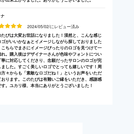
リナ
2024/05/02/にレビュー済み
のたびは大変お世話になりました！漠然と、こんな感じ
ロゴがいいかなぁとイメージしながら探しておりました
、こちらでまさにイメージぴったりのロゴを見つけて一
惚れ。購入後はデザイナーさんが色味やフォントについ
丁寧に対応してくださり、念願だったサロンのロゴが完
しました。すごく美しいロゴでとっても嬉しいです！周
の方々からも「素敵なロゴだね！」というお声をいただ
ております。このたびは有難いご縁をいただき、感謝感
です。ユカリ様、本当にありがとうございました！