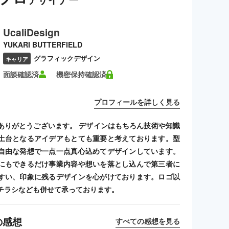
UcaliDesign
YUKARI BUTTERFIELD
グラフィックデザイン
キャリア
面談確認済
機密保持確認済
プロフィールを詳しく見る
ありがとうございます。 デザインはもちろん技術や知識
土台となるアイデアもとても重要と考えております。型
自由な発想で一点一点真心込めてデザインしています。
にもできるだけ事業内容や想いを落とし込んで第三者に
すい、印象に残るデザインを心がけております。ロゴ以
チラシなども併せて承っております。
の感想
すべての感想を見る