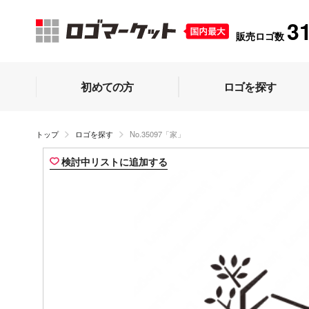
3
販売ロゴ数
初めての方
ロゴを探す
トップ
ロゴを探す
No.35097「家」
検討中リストに追加する