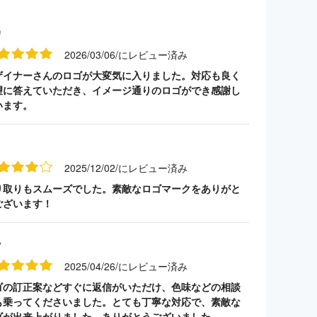
名
2026/03/06/にレビュー済み
ザイナーさんのロゴが大変気に入りました。対応も良く
望に答えていただき、イメージ通りのロゴができ感謝し
います。
う
2025/12/02/にレビュー済み
り取りもスムーズでした。素敵なロゴマークをありがと
ございます！
ち
2025/04/26/にレビュー済み
ゴの訂正案などすぐに返信がいただけ、色味などの相談
も乗ってくださいました。とても丁寧な対応で、素敵な
ゴが出来上がりました。ありがとうございました。