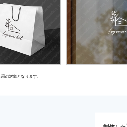
処罰の対象となります。
制作した