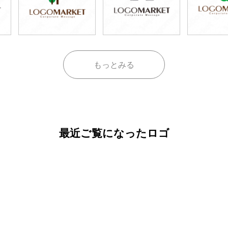
もっとみる
最近ご覧になったロゴ