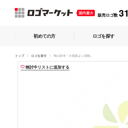
3
販売ロゴ数
初めての方
ロゴを探す
トップ
ロゴを探す
No.0218「小気味よい回転」
検討中リストに追加する