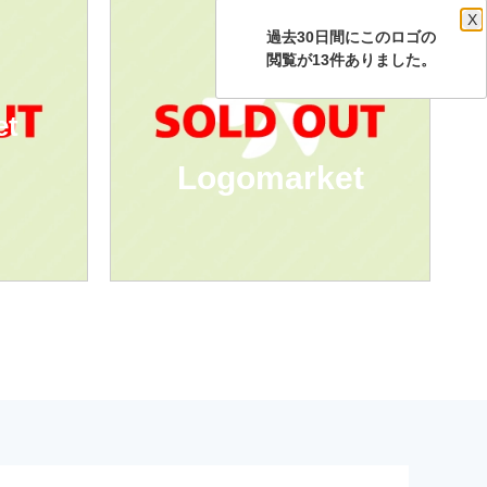
X
過去30日間にこのロゴの
閲覧が13件ありました。
et
Logomarket