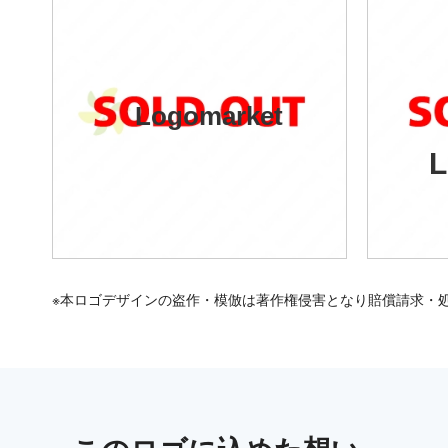
Logomarket
L
※本ロゴデザインの盗作・模倣は著作権侵害となり賠償請求・