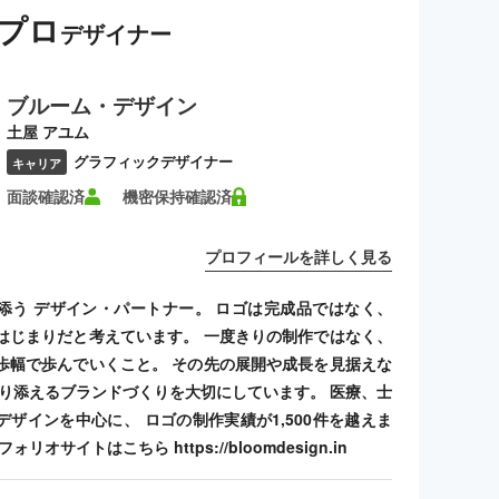
プロ
デザイナー
ブルーム・デザイン
土屋 アユム
グラフィックデザイナー
キャリア
面談確認済
機密保持確認済
プロフィールを詳しく見る
添う デザイン・パートナー。 ロゴは完成品ではなく、
はじまりだと考えています。 一度きりの制作ではなく、
歩幅で歩んでいくこと。 その先の展開や成長を見据えな
寄り添えるブランドづくりを大切にしています。 医療、士
デザインを中心に、 ロゴの制作実績が1,500件を越えま
リオサイトはこちら https://bloomdesign.in