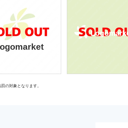
Logomark
ogomarket
処罰の対象となります。