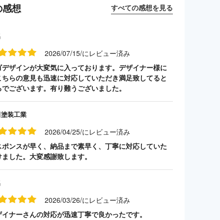
の感想
すべての感想を見る
名
2026/07/15/にレビュー済み
ゴデザインが大変気に入っております。デザイナー様に
こちらの意見も迅速に対応していただき満足致してると
ろでございます。有り難うございました。
田塗装工業
2026/04/25/にレビュー済み
スポンスが早く、納品まで素早く、丁寧に対応していた
けました。大変感謝致します。
名
2026/03/26/にレビュー済み
ザイナーさんの対応が迅速丁寧で良かったです。