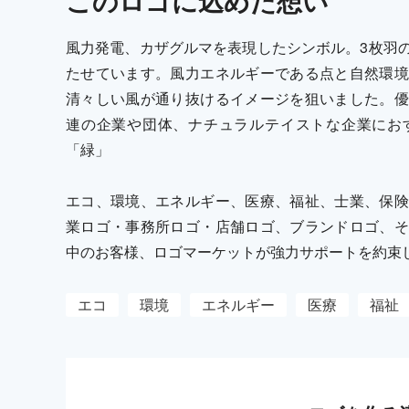
この
ロゴ
に込めた想い
風力発電、カザグルマを表現したシンボル。3枚羽
たせています。風力エネルギーである点と自然環境
清々しい風が通り抜けるイメージを狙いました。優
連の企業や団体、ナチュラルテイストな企業にお
「緑」
エコ、環境、エネルギー、医療、福祉、士業、保険
業ロゴ・事務所ロゴ・店舗ロゴ、ブランドロゴ、そ
中のお客様、ロゴマーケットが強力サポートを約束
エコ
環境
エネルギー
医療
福祉