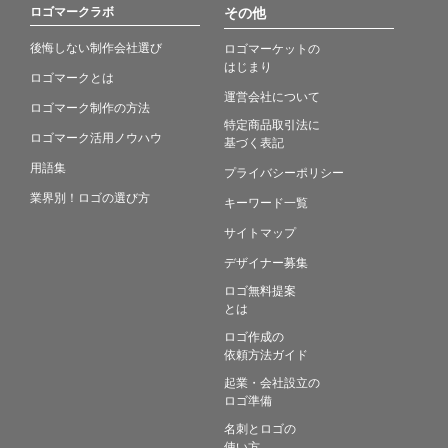
ロゴマークラボ
その他
後悔しない制作会社選び
ロゴマーケットの
はじまり
ロゴマークとは
運営会社について
ロゴマーク制作の方法
特定商品取引法に
ロゴマーク活用ノウハウ
基づく表記
用語集
プライバシーポリシー
業界別！ロゴの選び方
キーワード一覧
サイトマップ
デザイナー募集
ロゴ無料提案
とは
ロゴ作成の
依頼方法ガイド
起業・会社設立の
ロゴ準備
名刺とロゴの
使い方