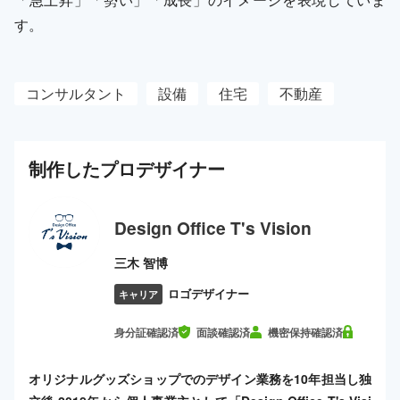
す。
コンサルタント
設備
住宅
不動産
制作した
プロ
デザイナー
Design Office T's Vision
三木 智博
ロゴデザイナー
キャリア
身分証確認済
面談確認済
機密保持確認済
オリジナルグッズショップでのデザイン業務を10年担当し独