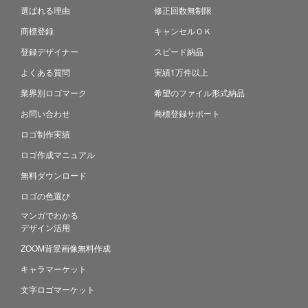
選ばれる理由
修正回数無制限
商標登録
キャンセルＯＫ
登録デザイナー
スピード納品
よくある質問
実績1万件以上
業界別ロゴマーク
希望のファイル形式納品
お問い合わせ
商標登録サポート
ロゴ制作実績
ロゴ作成マニュアル
無料ダウンロード
ロゴの色選び
マンガでわかる
デザイン活用
ZOOM背景画像無料作成
キャラマーケット
文字ロゴマーケット