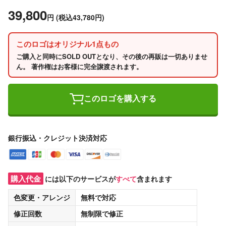
39,800
円
(税込43,780円)
このロゴはオリジナル1点もの
ご購入と同時にSOLD OUTとなり、その後の再販は一切ありませ
ん。 著作権はお客様に完全譲渡されます。
このロゴを購入する
銀行振込・クレジット決済対応
購入代金
には以下のサービスが
すべて
含まれます
色変更・アレンジ
無料
で対応
修正回数
無制限
で修正