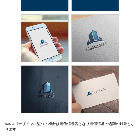
※本ロゴデザインの盗作・模倣は著作権侵害となり賠償請求・処罰の対象とな
ります。