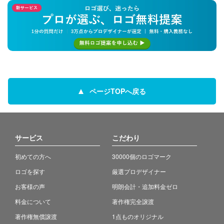
ページTOPへ戻る
サービス
こだわり
初めての方へ
30000個のロゴマーク
ロゴを探す
厳選プロデザイナー
お客様の声
明朗会計・追加料金ゼロ
料金について
著作権完全譲渡
著作権無償譲渡
1点ものオリジナル