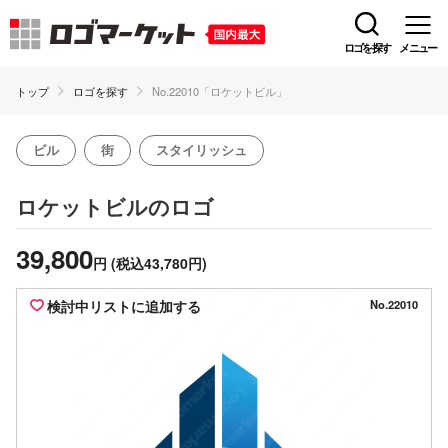
ロゴを探す
メニュー
トップ
ロゴを探す
No.22010「ロケットビル」
ビル
街
スタイリッシュ
のロゴ
ロケットビル
39,800
円
(税込43,780円)
検討中リストに追加する
No.22010