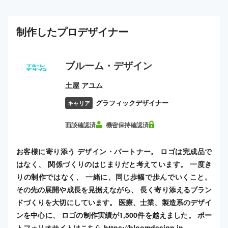
制作した
プロ
デザイナー
ブルーム・デザイン
土屋 アユム
グラフィックデザイナー
キャリア
面談確認済
機密保持確認済
お客様に寄り添う デザイン・パートナー。 ロゴは完成品で
はなく、 関係づくりのはじまりだと考えています。 一度き
りの制作ではなく、 一緒に、同じ歩幅で歩んでいくこと。
その先の展開や成長を見据えながら、 長く寄り添えるブラン
ドづくりを大切にしています。 医療、士業、製造系のデザイ
ンを中心に、 ロゴの制作実績が1,500件を越えました。 ポー
トフォリオサイトはこちら https://bloomdesign.in