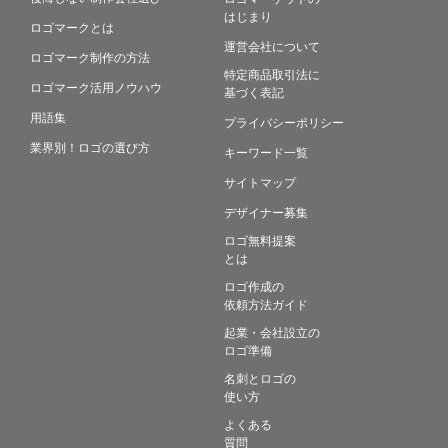
はじまり
ロゴマークとは
運営会社について
ロゴマーク制作の方法
特定商品取引法に
ロゴマーク活用ノウハウ
基づく表記
用語集
プライバシーポリシー
業界別！ロゴの選び方
キーワード一覧
サイトマップ
デザイナー募集
ロゴ無料提案
とは
ロゴ作成の
依頼方法ガイド
起業・会社設立の
ロゴ準備
名刺とロゴの
使い方
よくある
質問