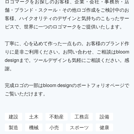
ロゴマークをお探しのお客様、企業・会社・事務所・店
舗・ブランド・スクール・その他ロゴ作成をご検討中のお
客様、ハイクオリティのデザインと気持ちのこもったサー
ビスで、世界に一つのロゴマークをご提供いたします。
丁寧に、心を込めて作った一点もの。お客様のブランド作
りに是非ご利用ください。お問い合わせ、ご相談はbloom
designまで。ツールデザインも気軽にご相談ください。感
謝。
完成ロゴの一部はbloom designのポートフォリオページで
ご覧いただけます。
建設
土木
不動産
工務店
設備
製造
機械
小売
スポーツ
健康