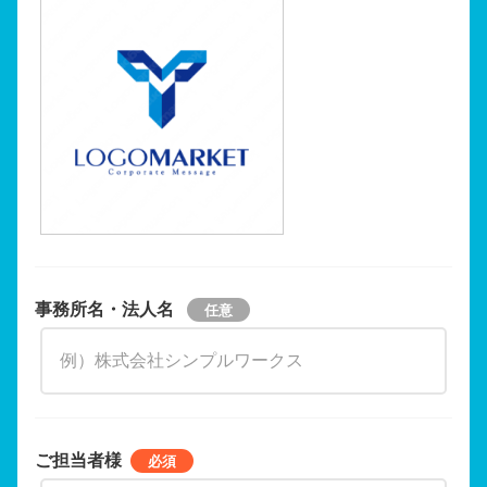
事務所名・法人名
ご担当者様