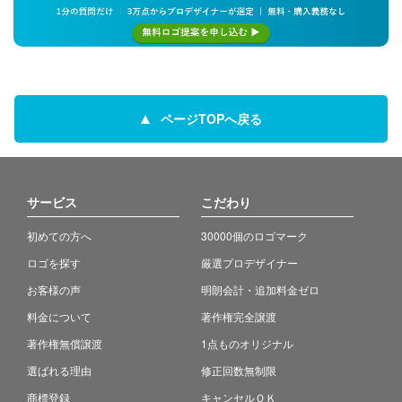
ページTOPへ戻る
サービス
こだわり
初めての方へ
30000個のロゴマーク
ロゴを探す
厳選プロデザイナー
お客様の声
明朗会計・追加料金ゼロ
料金について
著作権完全譲渡
著作権無償譲渡
1点ものオリジナル
選ばれる理由
修正回数無制限
商標登録
キャンセルＯＫ