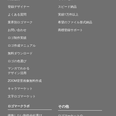
登録デザイナー
スピード納品
よくある質問
実績1万件以上
業界別ロゴマーク
希望のファイル形式納品
お問い合わせ
商標登録サポート
ロゴ制作実績
ロゴ作成マニュアル
無料ダウンロード
ロゴの色選び
マンガでわかる
デザイン活用
ZOOM背景画像無料作成
キャラマーケット
文字ロゴマーケット
ロゴマークラボ
その他
後悔しない制作会社選び
ロゴマーケットの