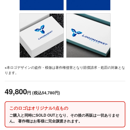
※本ロゴデザインの盗作・模倣は著作権侵害となり賠償請求・処罰の対象とな
ります。
49,800
円
(税込54,780円)
このロゴはオリジナル1点もの
ご購入と同時にSOLD OUTとなり、その後の再販は一切ありませ
ん。 著作権はお客様に完全譲渡されます。