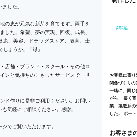
いました。
地の恵が元気な新芽を育てます。両手を
ました。希望、夢の実現、回復、成長、
健康、美容、ドラッグストア、教育、士
でしょうか。「緑」
・店舗・ブランド・スクール・その他ロ
インと気持ちのこもったサービスで、世
お客様に寄り
関係づくりの
一緒に、同じ
がら、 長く
ンド作りに是非ご利用ください。お問い
業、製造系の
ザインも気軽にご相談ください。感謝。
した。 ポートフォ
オページでご覧いただけます。
お客さま