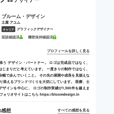
ブルーム・デザイン
土屋 アユム
グラフィックデザイナー
キャリア
面談確認済
機密保持確認済
プロフィールを詳しく見る
添う デザイン・パートナー。 ロゴは完成品ではなく、
はじまりだと考えています。 一度きりの制作ではなく、
歩幅で歩んでいくこと。 その先の展開や成長を見据えな
寄り添えるブランドづくりを大切にしています。 医療、士
デザインを中心に、 ロゴの制作実績が1,500件を越えま
リオサイトはこちら https://bloomdesign.in
の感想
すべての感想を見る