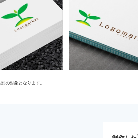
処罰の対象となります。
制作した