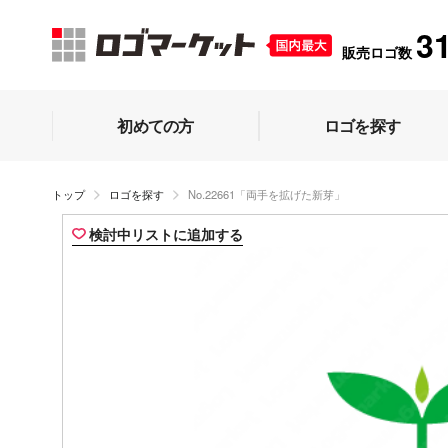
3
販売ロゴ数
初めての方
ロゴを探す
トップ
ロゴを探す
No.22661「両手を拡げた新芽」
検討中リストに追加する