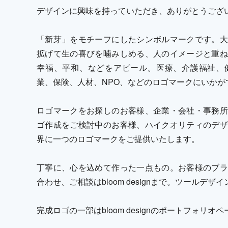
デザインに興味を持っていただき、ありがとうござ
「新芽」をモチーフにしたシンボルマークです。大
拡げて生の喜びを噛みしめる、人のイメージと重ね
幸福、平和、などをアピール。医療、介護福祉、
業、保険、人材、NPO、などのロゴマークにいかが
ロゴマークをお探しのお客様、企業・会社・事務所
ゴ作成をご検討中のお客様、ハイクオリティのデザ
界に一つのロゴマークをご提供いたします。
丁寧に、心を込めて作った一点もの。お客様のブラ
合わせ、ご相談はbloom designまで。ツールデ
完成ロゴの一部はbloom designのポートフォリ