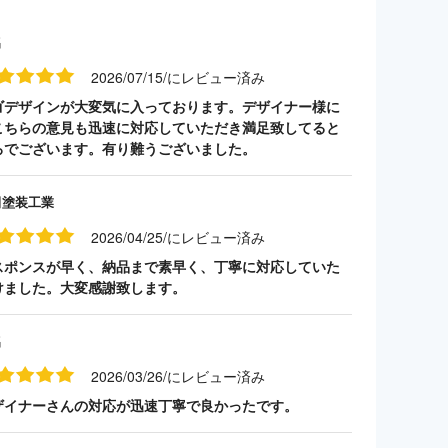
名
2026/07/15/にレビュー済み
ゴデザインが大変気に入っております。デザイナー様に
こちらの意見も迅速に対応していただき満足致してると
ろでございます。有り難うございました。
田塗装工業
2026/04/25/にレビュー済み
スポンスが早く、納品まで素早く、丁寧に対応していた
けました。大変感謝致します。
名
2026/03/26/にレビュー済み
ザイナーさんの対応が迅速丁寧で良かったです。