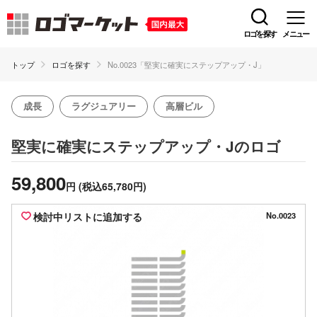
ロゴを探す
メニュー
トップ
ロゴを探す
No.0023「堅実に確実にステップアップ・J」
成長
ラグジュアリー
高層ビル
のロゴ
堅実に確実にステップアップ・J
59,800
円
(税込65,780円)
検討中リストに追加する
No.0023