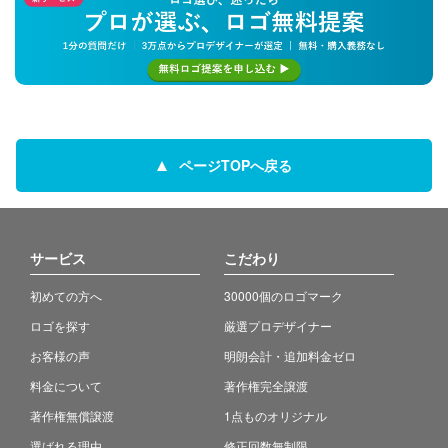
ページTOPへ戻る
サービス
こだわり
初めての方へ
30000個のロゴマーク
ロゴを探す
厳選プロデザイナー
お客様の声
明朗会計・追加料金ゼロ
料金について
著作権完全譲渡
著作権無償譲渡
1点ものオリジナル
選ばれる理由
修正回数無制限