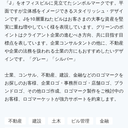
「J」をオフィスビルに見立てたシンボルマークです。平
面ですが立体感をイメージできるスタイリッシュ・デザイ
ンです。Jを10層重ねたビルはお客さまの大事な資産を堅
実に重ね増やしていく様を表現しています。グリーンのポ
イントはクライアント企業の進むべき方向、共に目指す目
標点を表しています。企業コンサルタントの他に、不動産
や企業の法務を扱われる士業の方にもおすすめしたいデザ
インです。「グレー」「シルバー」
士業、コンサル、不動産、建設、金融などのロゴマークを
お探しのお客様、企業ロゴ・事務所ロゴ・店舗ロゴ、ブラ
ンドロゴ、その他ロゴ作成、ロゴマーク製作をご検討中の
お客様、ロゴマーケットが強力サポートを約束します。
不動産
建設
土木
ビル管理
金融