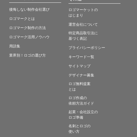
後悔しない制作会社選び
ロゴマーケットの
はじまり
ロゴマークとは
運営会社について
ロゴマーク制作の方法
特定商品取引法に
ロゴマーク活用ノウハウ
基づく表記
用語集
プライバシーポリシー
業界別！ロゴの選び方
キーワード一覧
サイトマップ
デザイナー募集
ロゴ無料提案
とは
ロゴ作成の
依頼方法ガイド
起業・会社設立の
ロゴ準備
名刺とロゴの
使い方