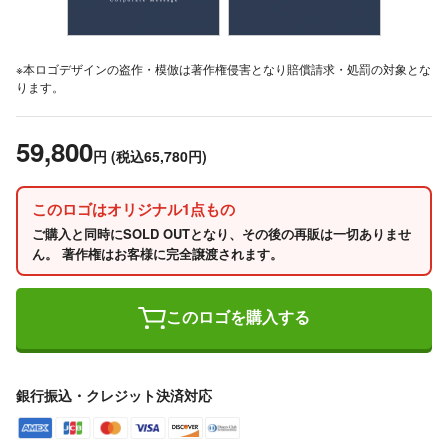
※本ロゴデザインの盗作・模倣は著作権侵害となり賠償請求・処罰の対象とな
ります。
59,800
円
(税込65,780円)
このロゴはオリジナル1点もの
ご購入と同時にSOLD OUTとなり、その後の再販は一切ありませ
ん。 著作権はお客様に完全譲渡されます。
このロゴを購入する
銀行振込・クレジット決済対応