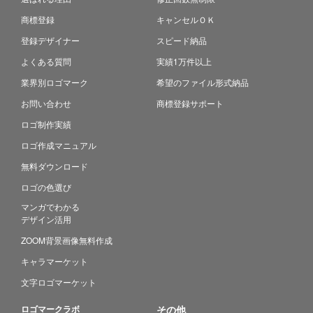
商標登録
キャンセルＯＫ
登録デザイナー
スピード納品
よくある質問
実績1万件以上
業界別ロゴマーク
希望のファイル形式納品
お問い合わせ
商標登録サポート
ロゴ制作実績
ロゴ作成マニュアル
無料ダウンロード
ロゴの色選び
マンガでわかる
デザイン活用
ZOOM背景画像無料作成
キャラマーケット
文字ロゴマーケット
ロゴマークラボ
その他