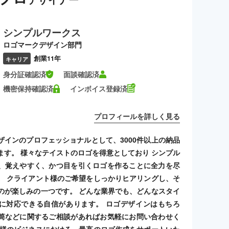
シンプルワークス
ロゴマークデザイン部門
創業11年
キャリア
身分証確認済
面談確認済
機密保持確認済
インボイス登録済
プロフィールを詳しく見る
ザインのプロフェッショナルとして、3000件以上の納品
ます。 様々なテイストのロゴを得意としており シンプル
、覚えやすく、かつ目を引くロゴを作ることに全力を尽
。 クライアント様のご希望をしっかりヒアリングし、そ
のが楽しみの一つです。 どんな業界でも、どんなスタイ
に対応できる自信があります。 ロゴデザインはもちろ
筒などに関するご相談があればお気軽にお問い合わせく