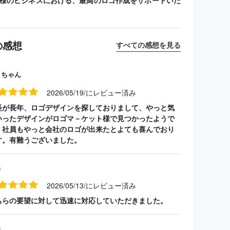
客様のビジネスにおける、最高のロゴ作成をサポートいた
の感想
すべての感想を見る
クちゃん
2026/05/19/にレビュー済み
長が長年、ロゴデザインを探しておりまして、やっと気
いったデザインがロゴマ－ケット様で見つかったようで
。社員もやっと会社のロゴが出来たとよても喜んでおり
す。有難うございました。
名
2026/05/13/にレビュー済み
ちらの要望に対して迅速に対応していただきました。
名