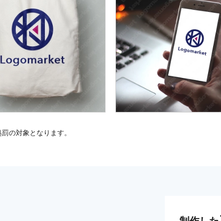
処罰の対象となります。
制作した