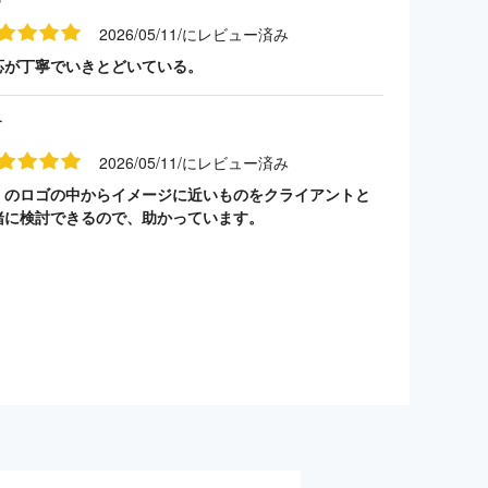
2026/05/11/にレビュー済み
応が丁寧でいきとどいている。
す
2026/05/11/にレビュー済み
くのロゴの中からイメージに近いものをクライアントと
緒に検討できるので、助かっています。