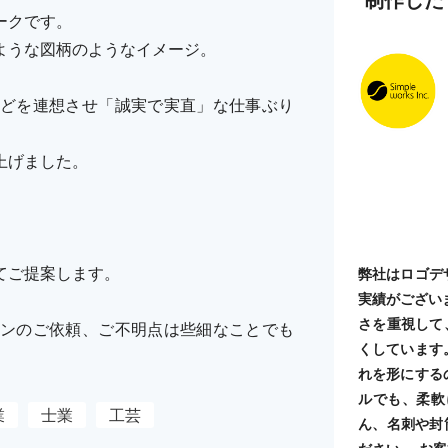
ークです。
ような図柄のようなイメージ。
どを連想させ「誠実で実直」な仕事ぶり
上げました。
てご提案します。
弊社はロゴデ
実績がござい
さを重視して
ンのご依頼、ご不明点は些細なことでも
くしています
れを形にする
ルでも、柔軟
業
士業
工芸
ん、名刺や封