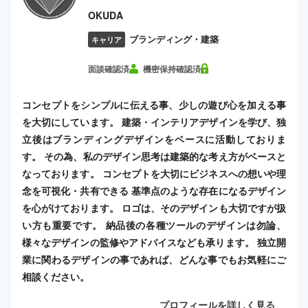
OKUDA
ブランディング・建築
キャリア
面談確認済
機密保持確認済
コンセプトをシンプルに伝える事、少しの遊び心を加える事
を大切にしています。 建築・インテリアデザインを学び、独
立後はブランディングデザインをベースに活動しておりま
す。 その為、私のデザイン思考は建築的な考え方がベースと
なっております。 コンセプトを大切にビジネスへの想いや理
念を可視化・共有できる 基準点のような存在になるデザイン
を心がけております。 ロゴは、そのデザインも大切ですが扱
い方も重要です。 納品後の各種ツールのデザインは勿論、
様々なデザインの監修やアドバイスなども承ります。 独立開
業に関わるデザインの事であれば、どんな事でもお気軽にご
相談ください。
プロフィールを詳しく見る