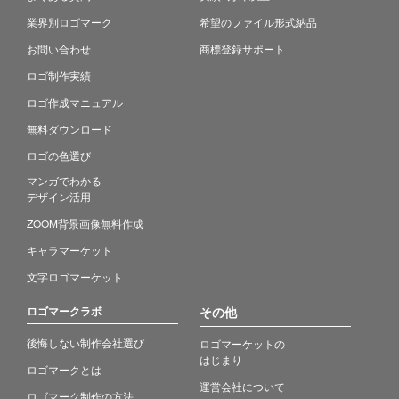
業界別ロゴマーク
希望のファイル形式納品
お問い合わせ
商標登録サポート
ロゴ制作実績
ロゴ作成マニュアル
無料ダウンロード
ロゴの色選び
マンガでわかる
デザイン活用
ZOOM背景画像無料作成
キャラマーケット
文字ロゴマーケット
ロゴマークラボ
その他
後悔しない制作会社選び
ロゴマーケットの
はじまり
ロゴマークとは
運営会社について
ロゴマーク制作の方法