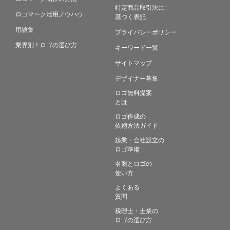
特定商品取引法に
ロゴマーク活用ノウハウ
基づく表記
用語集
プライバシーポリシー
業界別！ロゴの選び方
キーワード一覧
サイトマップ
デザイナー募集
ロゴ無料提案
とは
ロゴ作成の
依頼方法ガイド
起業・会社設立の
ロゴ準備
名刺とロゴの
使い方
よくある
質問
税理士・士業の
ロゴの選び方