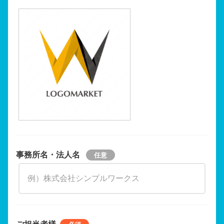
事務所名・法人名
ご担当者様