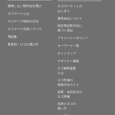
後悔しない制作会社選び
ロゴマーケットの
はじまり
ロゴマークとは
運営会社について
ロゴマーク制作の方法
特定商品取引法に
ロゴマーク活用ノウハウ
基づく表記
用語集
プライバシーポリシー
業界別！ロゴの選び方
キーワード一覧
サイトマップ
デザイナー募集
ロゴ無料提案
とは
ロゴ作成の
依頼方法ガイド
起業・会社設立の
ロゴ準備
名刺とロゴの
使い方