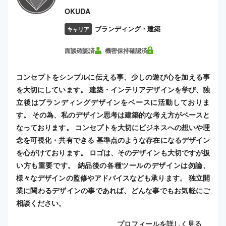
OKUDA
ブランディング・建築
キャリア
面談確認済
機密保持確認済
コンセプトをシンプルに伝える事、少しの遊び心を加える事
を大切にしています。 建築・インテリアデザインを学び、独
立後はブランディングデザインをベースに活動しておりま
す。 その為、私のデザイン思考は建築的な考え方がベースと
なっております。 コンセプトを大切にビジネスへの想いや理
念を可視化・共有できる 基準点のような存在になるデザイン
を心がけております。 ロゴは、そのデザインも大切ですが扱
い方も重要です。 納品後の各種ツールのデザインは勿論、
様々なデザインの監修やアドバイスなども承ります。 独立開
業に関わるデザインの事であれば、どんな事でもお気軽にご
相談ください。
プロフィールを詳しく見る