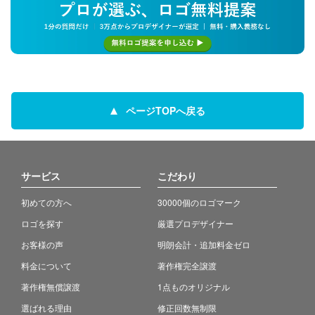
ページTOPへ戻る
サービス
こだわり
初めての方へ
30000個のロゴマーク
ロゴを探す
厳選プロデザイナー
お客様の声
明朗会計・追加料金ゼロ
料金について
著作権完全譲渡
著作権無償譲渡
1点ものオリジナル
選ばれる理由
修正回数無制限