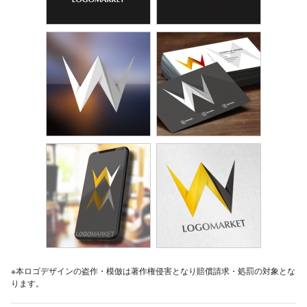
※本ロゴデザインの盗作・模倣は著作権侵害となり賠償請求・処罰の対象とな
ります。