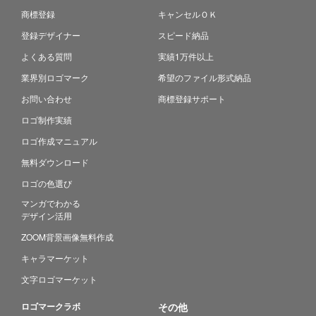
商標登録
キャンセルＯＫ
登録デザイナー
スピード納品
よくある質問
実績1万件以上
業界別ロゴマーク
希望のファイル形式納品
お問い合わせ
商標登録サポート
ロゴ制作実績
ロゴ作成マニュアル
無料ダウンロード
ロゴの色選び
マンガでわかる
デザイン活用
ZOOM背景画像無料作成
キャラマーケット
文字ロゴマーケット
ロゴマークラボ
その他