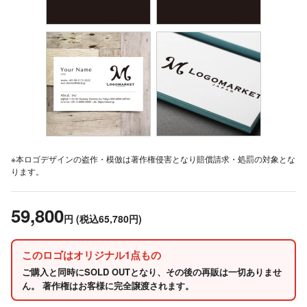
※本ロゴデザインの盗作・模倣は著作権侵害となり賠償請求・処罰の対象とな
ります。
59,800
円
(税込65,780円)
このロゴはオリジナル1点もの
ご購入と同時にSOLD OUTとなり、その後の再販は一切ありませ
ん。 著作権はお客様に完全譲渡されます。