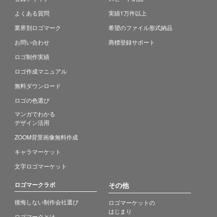
よくある質問
実績1万件以上
業界別ロゴマーク
希望のファイル形式納品
お問い合わせ
商標登録サポート
ロゴ制作実績
ロゴ作成マニュアル
無料ダウンロード
ロゴの色選び
マンガでわかる
デザイン活用
ZOOM背景画像無料作成
キャラマーケット
文字ロゴマーケット
ロゴマークラボ
その他
後悔しない制作会社選び
ロゴマーケットの
はじまり
ロゴマークとは