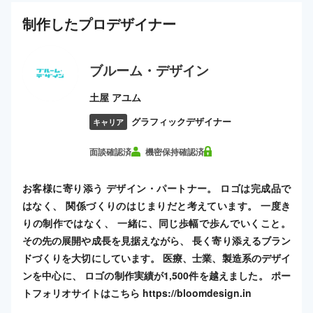
制作した
プロ
デザイナー
ブルーム・デザイン
土屋 アユム
グラフィックデザイナー
キャリア
面談確認済
機密保持確認済
お客様に寄り添う デザイン・パートナー。 ロゴは完成品で
はなく、 関係づくりのはじまりだと考えています。 一度き
りの制作ではなく、 一緒に、同じ歩幅で歩んでいくこと。
その先の展開や成長を見据えながら、 長く寄り添えるブラン
ドづくりを大切にしています。 医療、士業、製造系のデザイ
ンを中心に、 ロゴの制作実績が1,500件を越えました。 ポー
トフォリオサイトはこちら https://bloomdesign.in