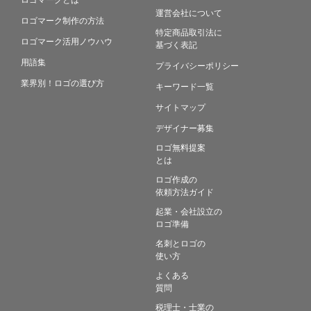
運営会社について
ロゴマーク制作の方法
特定商品取引法に
ロゴマーク活用ノウハウ
基づく表記
用語集
プライバシーポリシー
業界別！ロゴの選び方
キーワード一覧
サイトマップ
デザイナー募集
ロゴ無料提案
とは
ロゴ作成の
依頼方法ガイド
起業・会社設立の
ロゴ準備
名刺とロゴの
使い方
よくある
質問
税理士・士業の