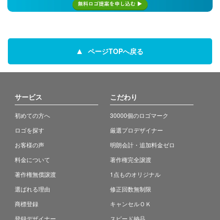
ページTOPへ戻る
サービス
こだわり
初めての方へ
30000個のロゴマーク
ロゴを探す
厳選プロデザイナー
お客様の声
明朗会計・追加料金ゼロ
料金について
著作権完全譲渡
著作権無償譲渡
1点ものオリジナル
選ばれる理由
修正回数無制限
商標登録
キャンセルＯＫ
登録デザイナー
スピード納品