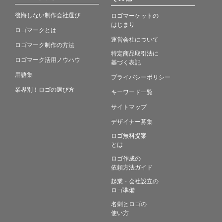
後悔しない制作会社選び
ロゴマーケットの
はじまり
ロゴマークとは
運営会社について
ロゴマーク制作の方法
特定商品取引法に
ロゴマーク活用ノウハウ
基づく表記
用語集
プライバシーポリシー
業界別！ロゴの選び方
キーワード一覧
サイトマップ
デザイナー募集
ロゴ無料提案
とは
ロゴ作成の
依頼方法ガイド
起業・会社設立の
ロゴ準備
名刺とロゴの
使い方