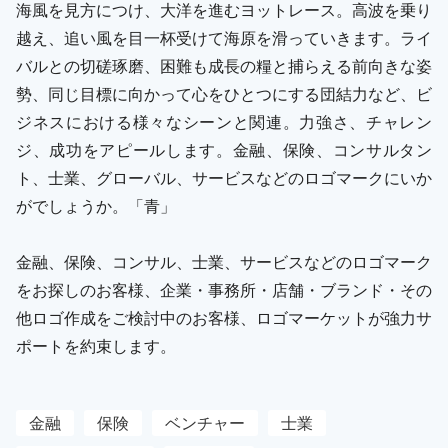
海風を見方につけ、大洋を進むヨットレース。高波を乗り
越え、追い風を目一杯受けて海原を滑っていきます。ライ
バルとの切磋琢磨、困難も成長の糧と捕らえる前向きな姿
勢、同じ目標に向かって心をひとつにする団結力など、ビ
ジネスにおける様々なシーンと関連。力強さ、チャレン
ジ、成功をアピールします。金融、保険、コンサルタン
ト、士業、グローバル、サービスなどのロゴマークにいか
がでしょうか。「青」
金融、保険、コンサル、士業、サービスなどのロゴマーク
をお探しのお客様、企業・事務所・店舗・ブランド・その
他ロゴ作成をご検討中のお客様、ロゴマーケットが強力サ
ポートを約束します。
金融
保険
ベンチャー
士業