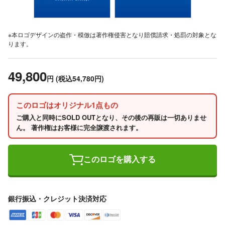
※本ロゴデザインの盗作・模倣は著作権侵害となり賠償請求・処罰の対象とな
ります。
49,800
円
(税込54,780円)
このロゴはオリジナル1点もの
ご購入と同時にSOLD OUTとなり、その後の再販は一切ありませ
ん。 著作権はお客様に完全譲渡されます。
このロゴを購入する
銀行振込・クレジット決済対応