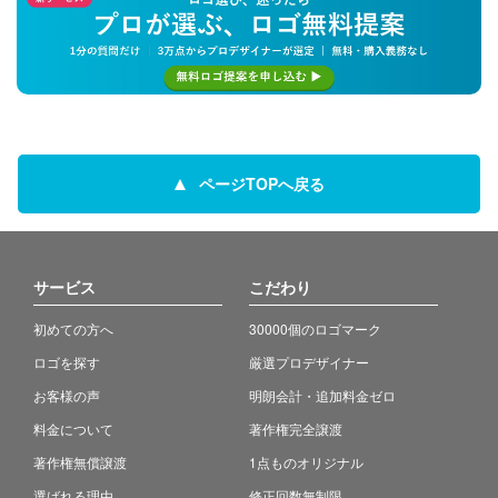
ページTOPへ戻る
サービス
こだわり
初めての方へ
30000個のロゴマーク
ロゴを探す
厳選プロデザイナー
お客様の声
明朗会計・追加料金ゼロ
料金について
著作権完全譲渡
著作権無償譲渡
1点ものオリジナル
選ばれる理由
修正回数無制限