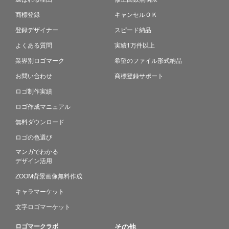
商標登録
キャンセルＯＫ
登録デザイナー
スピード納品
よくある質問
実績1万件以上
業界別ロゴマーク
希望のファイル形式納品
お問い合わせ
商標登録サポート
ロゴ制作実績
ロゴ作成マニュアル
無料ダウンロード
ロゴの色選び
マンガでわかる
デザイン活用
ZOOM背景画像無料作成
キャラマーケット
文字ロゴマーケット
ロゴマークラボ
その他