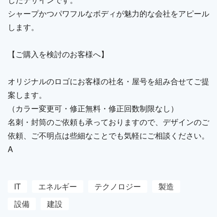
シャープかつパワフルなボディが魅力的な会社をアピール
します。
【ご購入を検討のお客様へ】
オリジナルのロゴにお客様の社名・屋号を組み合せてご提
案します。
（カラー変更可・修正無料・修正回数制限なし）
名刺・封筒のご依頼も承っておりますので、デザインのご
依頼、ご不明点は些細なことでも気軽にご相談ください。
A
IT
エネルギー
テクノロジー
製造
設備
建設