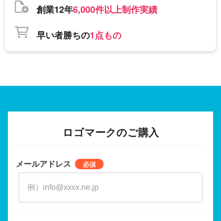
創業12年
6,000件以上制作実績
早い者勝ちの
1点もの
ロゴマークのご購入
メールアドレス