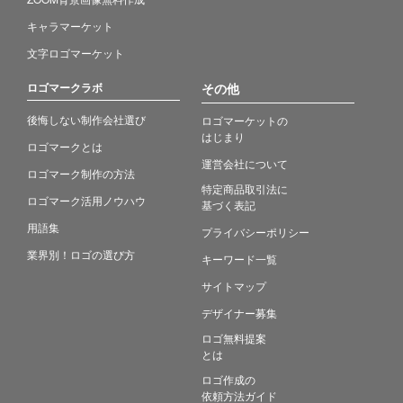
キャラマーケット
文字ロゴマーケット
ロゴマークラボ
その他
後悔しない制作会社選び
ロゴマーケットの
はじまり
ロゴマークとは
運営会社について
ロゴマーク制作の方法
特定商品取引法に
ロゴマーク活用ノウハウ
基づく表記
用語集
プライバシーポリシー
業界別！ロゴの選び方
キーワード一覧
サイトマップ
デザイナー募集
ロゴ無料提案
とは
ロゴ作成の
依頼方法ガイド