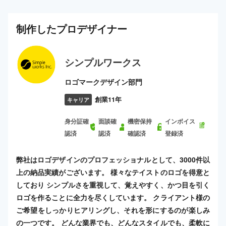
制作した
プロ
デザイナー
シンプルワークス
ロゴマークデザイン部門
創業11年
キャリア
身分証確
面談確
機密保持
インボイス
認済
認済
確認済
登録済
弊社はロゴデザインのプロフェッショナルとして、3000件以
上の納品実績がございます。 様々なテイストのロゴを得意と
しており シンプルさを重視して、覚えやすく、かつ目を引く
ロゴを作ることに全力を尽くしています。 クライアント様の
ご希望をしっかりヒアリングし、それを形にするのが楽しみ
の一つです。 どんな業界でも、どんなスタイルでも、柔軟に