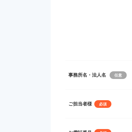
事務所名・法人名
ご担当者様