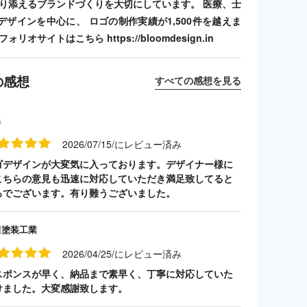
寄り添えるブランドづくりを大切にしています。 医療、士
デザインを中心に、 ロゴの制作実績が1,500件を越えま
リオサイトはこちら https://bloomdesign.in
の感想
すべての感想を見る
名
2026/07/15/にレビュー済み
ゴデザインが大変気に入っております。デザイナー様に
こちらの意見も迅速に対応していただき満足致してると
ろでございます。有り難うございました。
田塗装工業
2026/04/25/にレビュー済み
スポンスが早く、納品まで素早く、丁寧に対応していた
けました。大変感謝致します。