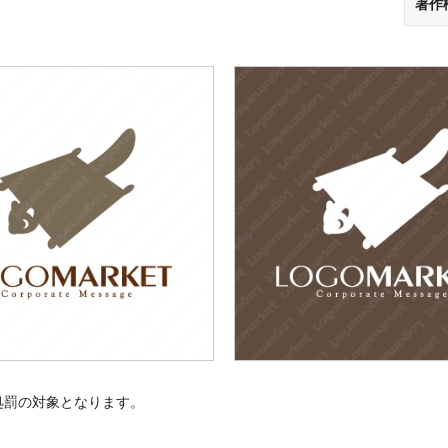
著作
処罰の対象となります。