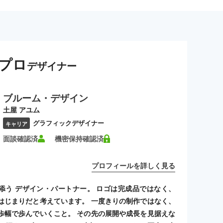
プロ
デザイナー
ブルーム・デザイン
土屋 アユム
グラフィックデザイナー
キャリア
面談確認済
機密保持確認済
プロフィールを詳しく見る
添う デザイン・パートナー。 ロゴは完成品ではなく、
はじまりだと考えています。 一度きりの制作ではなく、
歩幅で歩んでいくこと。 その先の展開や成長を見据えな