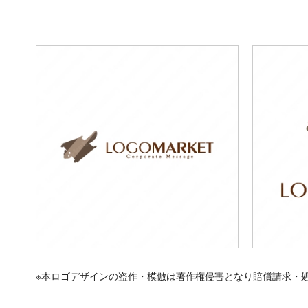
※本ロゴデザインの盗作・模倣は著作権侵害となり賠償請求・