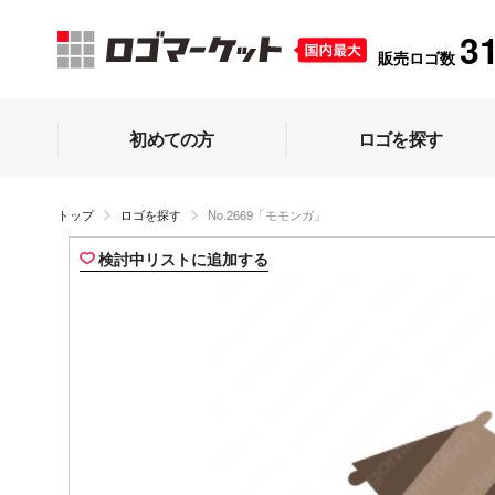
3
販売ロゴ数
初めての方
ロゴを探す
トップ
ロゴを探す
No.2669「モモンガ」
検討中リストに追加する