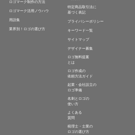
ロゴマーク制作の方法
特定商品取引法に
ロゴマーク活用ノウハウ
基づく表記
用語集
プライバシーポリシー
業界別！ロゴの選び方
キーワード一覧
サイトマップ
デザイナー募集
ロゴ無料提案
とは
ロゴ作成の
依頼方法ガイド
起業・会社設立の
ロゴ準備
名刺とロゴの
使い方
よくある
質問
税理士・士業の
ロゴの選び方