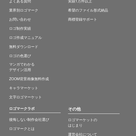
よくある質問
実績1万件以上
業界別ロゴマーク
希望のファイル形式納品
お問い合わせ
商標登録サポート
ロゴ制作実績
ロゴ作成マニュアル
無料ダウンロード
ロゴの色選び
マンガでわかる
デザイン活用
ZOOM背景画像無料作成
キャラマーケット
文字ロゴマーケット
ロゴマークラボ
その他
後悔しない制作会社選び
ロゴマーケットの
はじまり
ロゴマークとは
運営会社について