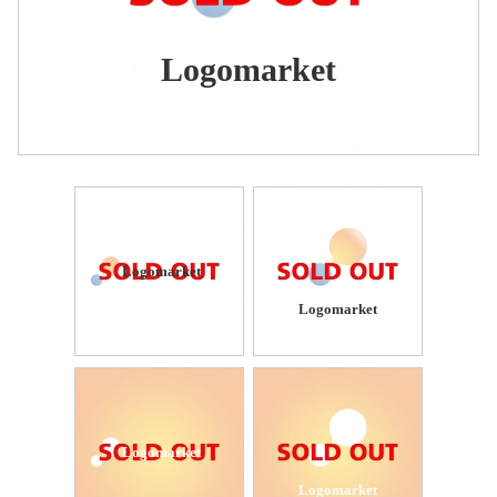
Logomarket
Logomarket
Logomarket
Logomarket
Logomarket