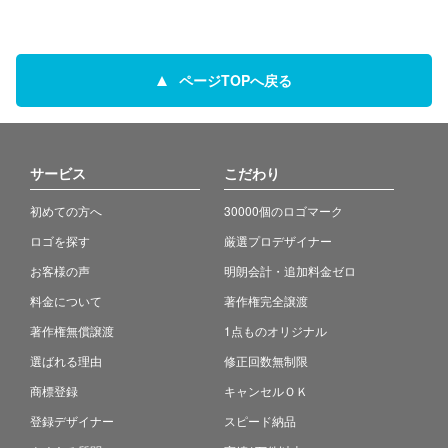
ページTOPへ戻る
サービス
こだわり
初めての方へ
30000個のロゴマーク
ロゴを探す
厳選プロデザイナー
お客様の声
明朗会計・追加料金ゼロ
料金について
著作権完全譲渡
著作権無償譲渡
1点ものオリジナル
選ばれる理由
修正回数無制限
商標登録
キャンセルＯＫ
登録デザイナー
スピード納品