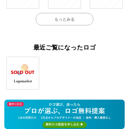
もっとみる
最近ご覧になったロゴ
Logomarket