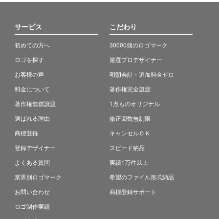
サービス
こだわり
初めての方へ
30000個のロゴマーク
ロゴを探す
厳選プロデザイナー
お客様の声
明朗会計・追加料金ゼロ
料金について
著作権完全譲渡
著作権無償譲渡
1点ものオリジナル
選ばれる理由
修正回数無制限
商標登録
キャンセルＯＫ
登録デザイナー
スピード納品
よくある質問
実績1万件以上
業界別ロゴマーク
希望のファイル形式納品
お問い合わせ
商標登録サポート
ロゴ制作実績