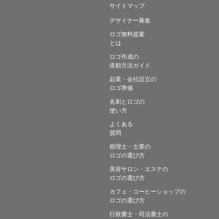
サイトマップ
デザイナー募集
ロゴ無料提案
とは
ロゴ作成の
依頼方法ガイド
起業・会社設立の
ロゴ準備
名刺とロゴの
使い方
よくある
質問
税理士・士業の
ロゴの選び方
美容サロン・エステの
ロゴの選び方
カフェ・コーヒーショップの
ロゴの選び方
行政書士・司法書士の