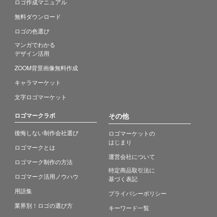
ロゴ作成マニュアル
無料ダウンロード
ロゴの色選び
マンガでわかる
デザイン活用
ZOOM背景画像無料作成
キャラマーケット
文字ロゴマーケット
ロゴマークラボ
その他
後悔しない制作会社選び
ロゴマーケットの
はじまり
ロゴマークとは
運営会社について
ロゴマーク制作の方法
特定商品取引法に
ロゴマーク活用ノウハウ
基づく表記
用語集
プライバシーポリシー
業界別！ロゴの選び方
キーワード一覧