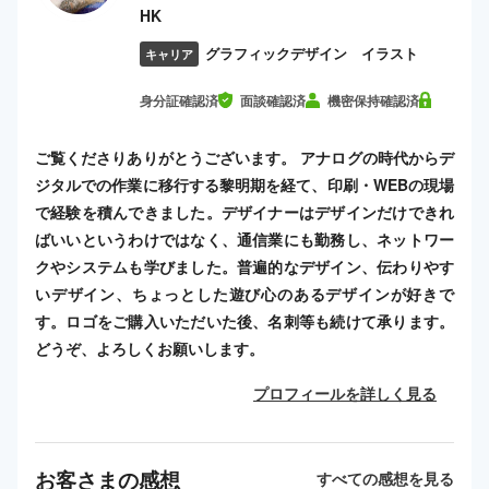
HK
グラフィックデザイン イラスト
キャリア
身分証確認済
面談確認済
機密保持確認済
ご覧くださりありがとうございます。 アナログの時代からデ
ジタルでの作業に移行する黎明期を経て、印刷・WEBの現場
で経験を積んできました。デザイナーはデザインだけできれ
ばいいというわけではなく、通信業にも勤務し、ネットワー
クやシステムも学びました。普遍的なデザイン、伝わりやす
いデザイン、ちょっとした遊び心のあるデザインが好きで
す。ロゴをご購入いただいた後、名刺等も続けて承ります。
どうぞ、よろしくお願いします。
プロフィールを詳しく見る
お客さまの感想
すべての感想を見る