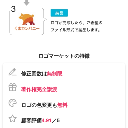
ロゴマーケットの特徴
修正回数は
無制限
著作権完全譲渡
ロゴの色変更も
無料
顧客評価
4.91
／5