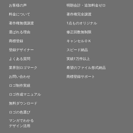
お客様の声
明朗会計・追加料金ゼロ
料金について
著作権完全譲渡
著作権無償譲渡
1点ものオリジナル
選ばれる理由
修正回数無制限
商標登録
キャンセルＯＫ
登録デザイナー
スピード納品
よくある質問
実績1万件以上
業界別ロゴマーク
希望のファイル形式納品
お問い合わせ
商標登録サポート
ロゴ制作実績
ロゴ作成マニュアル
無料ダウンロード
ロゴの色選び
マンガでわかる
デザイン活用