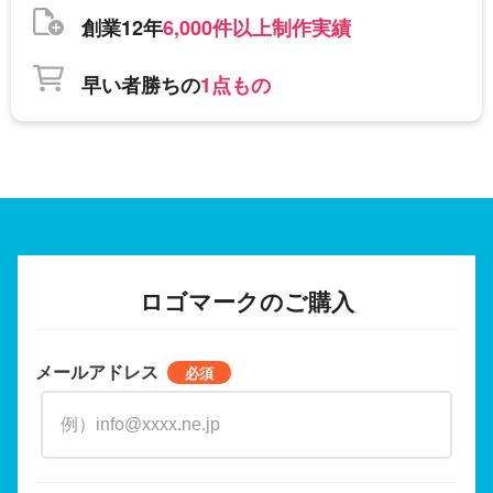
創業12年
6,000件以上制作実績
早い者勝ちの
1点もの
ロゴマークのご購入
メールアドレス