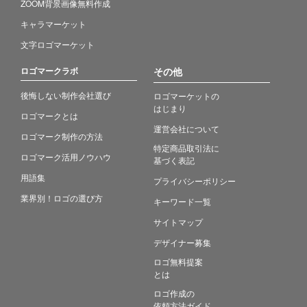
ZOOM背景画像無料作成
キャラマーケット
文字ロゴマーケット
ロゴマークラボ
その他
後悔しない制作会社選び
ロゴマーケットの
はじまり
ロゴマークとは
運営会社について
ロゴマーク制作の方法
特定商品取引法に
ロゴマーク活用ノウハウ
基づく表記
用語集
プライバシーポリシー
業界別！ロゴの選び方
キーワード一覧
サイトマップ
デザイナー募集
ロゴ無料提案
とは
ロゴ作成の
依頼方法ガイド