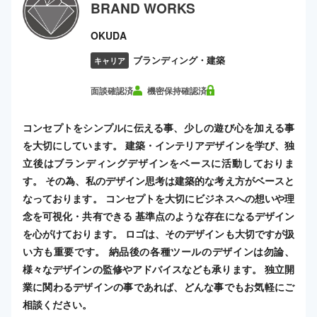
BRAND WORKS
OKUDA
ブランディング・建築
キャリア
面談確認済
機密保持確認済
コンセプトをシンプルに伝える事、少しの遊び心を加える事
を大切にしています。 建築・インテリアデザインを学び、独
立後はブランディングデザインをベースに活動しておりま
す。 その為、私のデザイン思考は建築的な考え方がベースと
なっております。 コンセプトを大切にビジネスへの想いや理
念を可視化・共有できる 基準点のような存在になるデザイン
を心がけております。 ロゴは、そのデザインも大切ですが扱
い方も重要です。 納品後の各種ツールのデザインは勿論、
様々なデザインの監修やアドバイスなども承ります。 独立開
業に関わるデザインの事であれば、どんな事でもお気軽にご
相談ください。