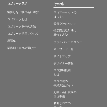
ロゴマークラボ
その他
後悔しない制作会社選び
ロゴマーケットの
はじまり
ロゴマークとは
運営会社について
ロゴマーク制作の方法
特定商品取引法に
ロゴマーク活用ノウハウ
基づく表記
用語集
プライバシーポリシー
業界別！ロゴの選び方
キーワード一覧
サイトマップ
デザイナー募集
ロゴ無料提案
とは
ロゴ作成の
依頼方法ガイド
起業・会社設立の
ロゴ準備
名刺とロゴの