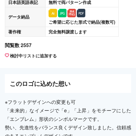
日本語英語表記
無料
で両パターン作成
データ納品
ご希望に応じた形式で納品(複数可)
著作権
完全無料譲渡
します
閲覧数 2557
検討中リストに追加する
この
ロゴ
に込めた想い
※フラットデザインへの変更も可
「未来的」なイメージで「e」「上昇」をモチーフにした
「エンブレム」形状のシンボルマークです。
勢い、先進性をバランス良くデザイン致しました。信頼感
のあるエンブレムデザインです。