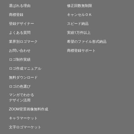
選ばれる理由
修正回数無制限
商標登録
キャンセルＯＫ
登録デザイナー
スピード納品
よくある質問
実績1万件以上
業界別ロゴマーク
希望のファイル形式納品
お問い合わせ
商標登録サポート
ロゴ制作実績
ロゴ作成マニュアル
無料ダウンロード
ロゴの色選び
マンガでわかる
デザイン活用
ZOOM背景画像無料作成
キャラマーケット
文字ロゴマーケット