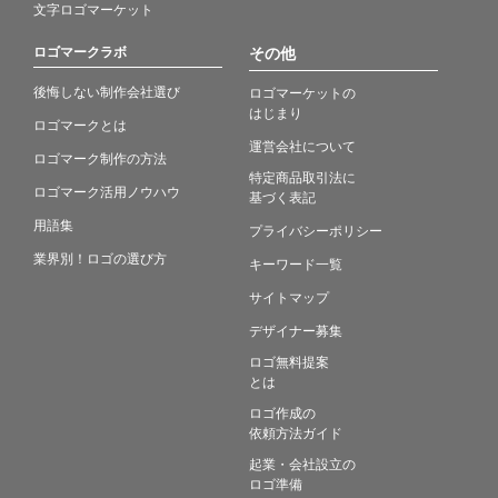
文字ロゴマーケット
ロゴマークラボ
その他
後悔しない制作会社選び
ロゴマーケットの
はじまり
ロゴマークとは
運営会社について
ロゴマーク制作の方法
特定商品取引法に
ロゴマーク活用ノウハウ
基づく表記
用語集
プライバシーポリシー
業界別！ロゴの選び方
キーワード一覧
サイトマップ
デザイナー募集
ロゴ無料提案
とは
ロゴ作成の
依頼方法ガイド
起業・会社設立の
ロゴ準備