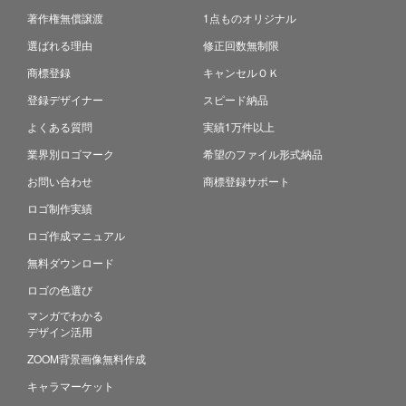
著作権無償譲渡
1点ものオリジナル
選ばれる理由
修正回数無制限
商標登録
キャンセルＯＫ
登録デザイナー
スピード納品
よくある質問
実績1万件以上
業界別ロゴマーク
希望のファイル形式納品
お問い合わせ
商標登録サポート
ロゴ制作実績
ロゴ作成マニュアル
無料ダウンロード
ロゴの色選び
マンガでわかる
デザイン活用
ZOOM背景画像無料作成
キャラマーケット