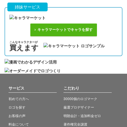
姉妹サービス
キャラマーケットでキャラを探す
こんなキャラクターが
買えます
サービス
こだわり
初めての方へ
30000個のロゴマーク
ロゴを探す
厳選プロデザイナー
お客様の声
明朗会計・追加料金ゼロ
料金について
著作権完全譲渡