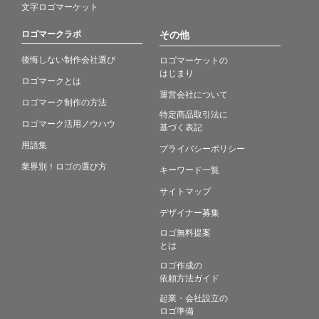
文字ロゴマーケット
ロゴマークラボ
その他
後悔しない制作会社選び
ロゴマーケットの
はじまり
ロゴマークとは
運営会社について
ロゴマーク制作の方法
特定商品取引法に
ロゴマーク活用ノウハウ
基づく表記
用語集
プライバシーポリシー
業界別！ロゴの選び方
キーワード一覧
サイトマップ
デザイナー募集
ロゴ無料提案
とは
ロゴ作成の
依頼方法ガイド
起業・会社設立の
ロゴ準備