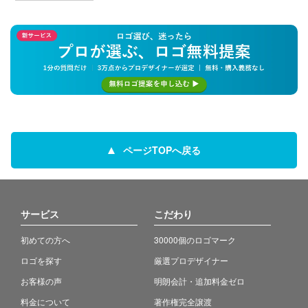
ページTOPへ戻る
サービス
こだわり
初めての方へ
30000個のロゴマーク
ロゴを探す
厳選プロデザイナー
お客様の声
明朗会計・追加料金ゼロ
料金について
著作権完全譲渡