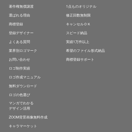
著作権無償譲渡
1点ものオリジナル
選ばれる理由
修正回数無制限
商標登録
キャンセルＯＫ
登録デザイナー
スピード納品
よくある質問
実績1万件以上
業界別ロゴマーク
希望のファイル形式納品
お問い合わせ
商標登録サポート
ロゴ制作実績
ロゴ作成マニュアル
無料ダウンロード
ロゴの色選び
マンガでわかる
デザイン活用
ZOOM背景画像無料作成
キャラマーケット