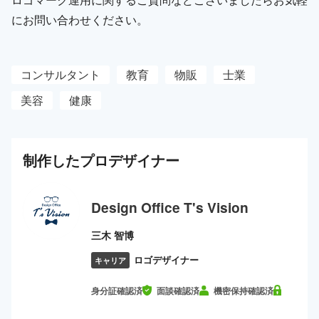
にお問い合わせください。
コンサルタント
教育
物販
士業
美容
健康
制作した
プロ
デザイナー
Design Office T's Vision
三木 智博
ロゴデザイナー
キャリア
身分証確認済
面談確認済
機密保持確認済