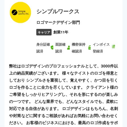
シンプルワークス
ロゴマークデザイン部門
創業11年
キャリア
身分証確
面談確
機密保持
インボイス
認済
認済
確認済
登録済
弊社はロゴデザインのプロフェッショナルとして、3000件以
上の納品実績がございます。 様々なテイストのロゴを得意と
しており シンプルさを重視して、覚えやすく、かつ目を引く
ロゴを作ることに全力を尽くしています。 クライアント様の
ご希望をしっかりヒアリングし、それを形にするのが楽しみ
の一つです。 どんな業界でも、どんなスタイルでも、柔軟に
対応できる自信があります。 ロゴデザインはもちろん、名刺
や封筒などに関するご相談があればお気軽にお問い合わせく
ださい。 お客様のビジネスにおける、最高のロゴ作成をサポ