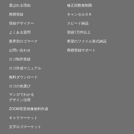
選ばれる理由
修正回数無制限
商標登録
キャンセルＯＫ
登録デザイナー
スピード納品
よくある質問
実績1万件以上
業界別ロゴマーク
希望のファイル形式納品
お問い合わせ
商標登録サポート
ロゴ制作実績
ロゴ作成マニュアル
無料ダウンロード
ロゴの色選び
マンガでわかる
デザイン活用
ZOOM背景画像無料作成
キャラマーケット
文字ロゴマーケット