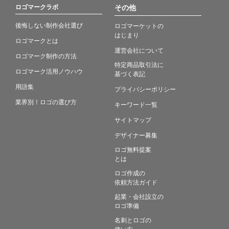
ロゴマークラボ
その他
後悔しない制作会社選び
ロゴマーケットの
はじまり
ロゴマークとは
運営会社について
ロゴマーク制作の方法
特定商品取引法に
ロゴマーク活用ノウハウ
基づく表記
用語集
プライバシーポリシー
業界別！ロゴの選び方
キーワード一覧
サイトマップ
デザイナー募集
ロゴ無料提案
とは
ロゴ作成の
依頼方法ガイド
起業・会社設立の
ロゴ準備
名刺とロゴの
使い方