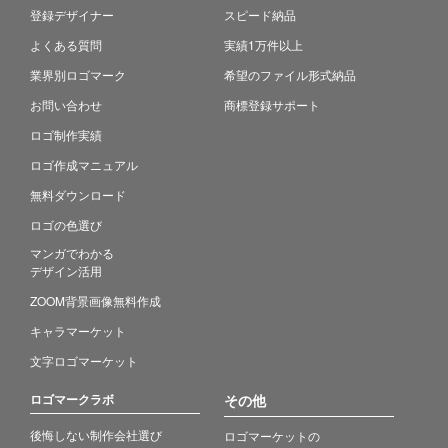
登録デザイナー
スピード納品
よくある質問
実績1万件以上
業界別ロゴマーク
希望のファイル形式納品
お問い合わせ
商標登録サポート
ロゴ制作実績
ロゴ作成マニュアル
無料ダウンロード
ロゴの色選び
マンガでわかる
デザイン活用
ZOOM背景画像無料作成
キャラマーケット
文字ロゴマーケット
ロゴマークラボ
その他
後悔しない制作会社選び
ロゴマーケットの