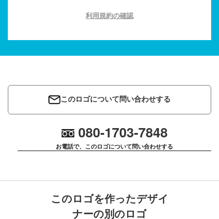
利用規約の確認
このロゴについて問い合わせする
080-1703-7848
お電話で、このロゴについて問い合わせする
このロゴを作ったデザイ
ナーの別のロゴ