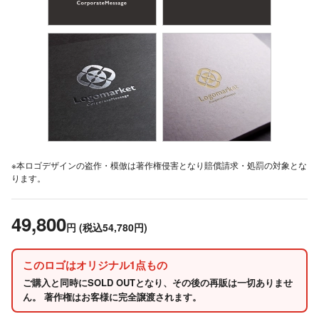
※本ロゴデザインの盗作・模倣は著作権侵害となり賠償請求・処罰の対象とな
ります。
49,800
円
(税込54,780円)
このロゴはオリジナル1点もの
ご購入と同時にSOLD OUTとなり、その後の再販は一切ありませ
ん。 著作権はお客様に完全譲渡されます。