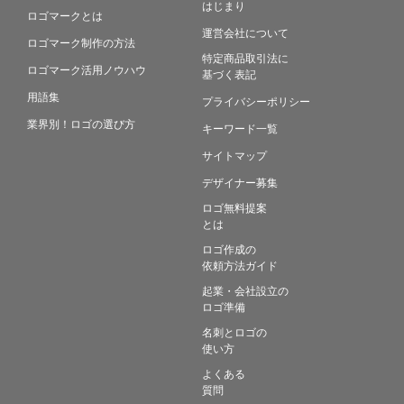
はじまり
ロゴマークとは
運営会社について
ロゴマーク制作の方法
特定商品取引法に
ロゴマーク活用ノウハウ
基づく表記
用語集
プライバシーポリシー
業界別！ロゴの選び方
キーワード一覧
サイトマップ
デザイナー募集
ロゴ無料提案
とは
ロゴ作成の
依頼方法ガイド
起業・会社設立の
ロゴ準備
名刺とロゴの
使い方
よくある
質問