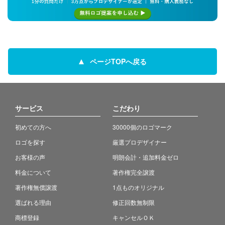
ページTOPへ戻る
サービス
こだわり
初めての方へ
30000個のロゴマーク
ロゴを探す
厳選プロデザイナー
お客様の声
明朗会計・追加料金ゼロ
料金について
著作権完全譲渡
著作権無償譲渡
1点ものオリジナル
選ばれる理由
修正回数無制限
商標登録
キャンセルＯＫ