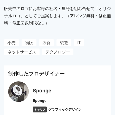
販売中のロゴにお客様の社名・屋号を組み合せて「オリジ
ナルロゴ」としてご提案します。（アレンジ無料・修正無
料・修正回数制限なし）
小売
物販
飲食
製造
IT
ネットサービス
テクノロジー
制作した
プロ
デザイナー
Sponge
Sponge
グラフィックデザイン
キャリア