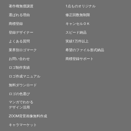
著作権無償譲渡
1点ものオリジナル
選ばれる理由
修正回数無制限
商標登録
キャンセルＯＫ
登録デザイナー
スピード納品
よくある質問
実績1万件以上
業界別ロゴマーク
希望のファイル形式納品
お問い合わせ
商標登録サポート
ロゴ制作実績
ロゴ作成マニュアル
無料ダウンロード
ロゴの色選び
マンガでわかる
デザイン活用
ZOOM背景画像無料作成
キャラマーケット