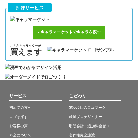
姉妹サービス
キャラマーケットでキャラを探す
こんなキャラクターが
買えます
サービス
こだわり
初めての方へ
30000個のロゴマーク
ロゴを探す
厳選プロデザイナー
お客様の声
明朗会計・追加料金ゼロ
料金について
著作権完全譲渡