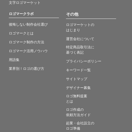
文字ロゴマーケット
ロゴマークラボ
その他
後悔しない制作会社選び
ロゴマーケットの
はじまり
ロゴマークとは
運営会社について
ロゴマーク制作の方法
特定商品取引法に
ロゴマーク活用ノウハウ
基づく表記
用語集
プライバシーポリシー
業界別！ロゴの選び方
キーワード一覧
サイトマップ
デザイナー募集
ロゴ無料提案
とは
ロゴ作成の
依頼方法ガイド
起業・会社設立の
ロゴ準備