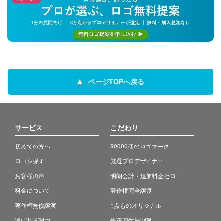
ページTOPへ戻る
サービス
こだわり
初めての方へ
30000個のロゴマーク
ロゴを探す
厳選プロデザイナー
お客様の声
明朗会計・追加料金ゼロ
料金について
著作権完全譲渡
著作権無償譲渡
1点ものオリジナル
選ばれる理由
修正回数無制限