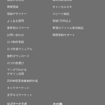
商標登録
キャンセルＯＫ
登録デザイナー
スピード納品
よくある質問
実績1万件以上
業界別ロゴマーク
希望のファイル形式納品
お問い合わせ
商標登録サポート
ロゴ制作実績
ロゴ作成マニュアル
無料ダウンロード
ロゴの色選び
マンガでわかる
デザイン活用
ZOOM背景画像無料作成
キャラマーケット
文字ロゴマーケット
ロゴマークラボ
その他