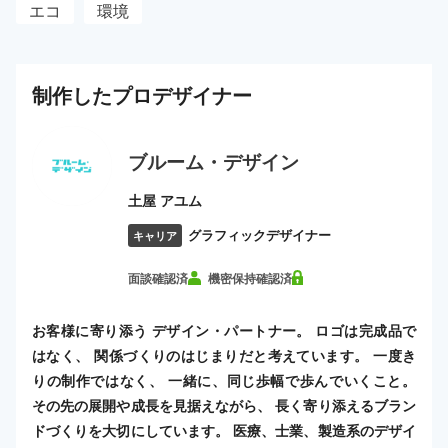
エコ
環境
制作した
プロ
デザイナー
ブルーム・デザイン
土屋 アユム
グラフィックデザイナー
キャリア
面談確認済
機密保持確認済
お客様に寄り添う デザイン・パートナー。 ロゴは完成品で
はなく、 関係づくりのはじまりだと考えています。 一度き
りの制作ではなく、 一緒に、同じ歩幅で歩んでいくこと。
その先の展開や成長を見据えながら、 長く寄り添えるブラン
ドづくりを大切にしています。 医療、士業、製造系のデザイ