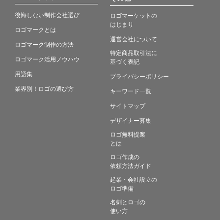
後悔しない制作会社選び
ロゴマーケットの
はじまり
ロゴマークとは
運営会社について
ロゴマーク制作の方法
特定商品取引法に
ロゴマーク活用ノウハウ
基づく表記
用語集
プライバシーポリシー
業界別！ロゴの選び方
キーワード一覧
サイトマップ
デザイナー募集
ロゴ無料提案
とは
ロゴ作成の
依頼方法ガイド
起業・会社設立の
ロゴ準備
名刺とロゴの
使い方