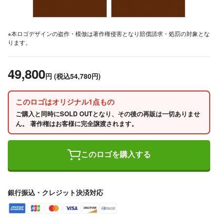
※本ロゴデザインの盗作・模倣は著作権侵害となり賠償請求・処罰の対象とな
ります。
49,800
円
(税込54,780円)
このロゴはオリジナル1点もの
ご購入と同時にSOLD OUTとなり、その後の再販は一切ありませ
ん。 著作権はお客様に完全譲渡されます。
このロゴを購入する
銀行振込・クレジット決済対応