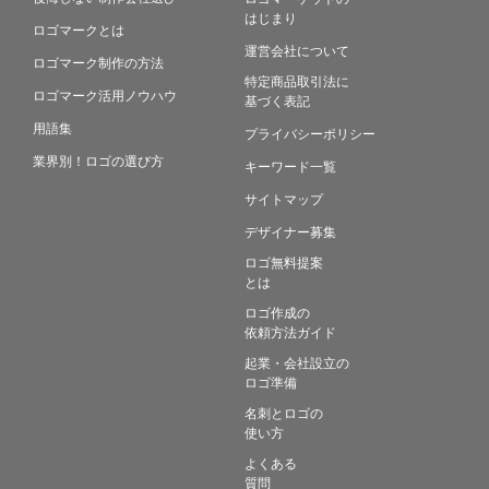
はじまり
ロゴマークとは
運営会社について
ロゴマーク制作の方法
特定商品取引法に
ロゴマーク活用ノウハウ
基づく表記
用語集
プライバシーポリシー
業界別！ロゴの選び方
キーワード一覧
サイトマップ
デザイナー募集
ロゴ無料提案
とは
ロゴ作成の
依頼方法ガイド
起業・会社設立の
ロゴ準備
名刺とロゴの
使い方
よくある
質問