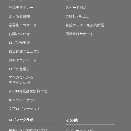
登録デザイナー
スピード納品
よくある質問
実績1万件以上
業界別ロゴマーク
希望のファイル形式納品
お問い合わせ
商標登録サポート
ロゴ制作実績
ロゴ作成マニュアル
無料ダウンロード
ロゴの色選び
マンガでわかる
デザイン活用
ZOOM背景画像無料作成
キャラマーケット
文字ロゴマーケット
ロゴマークラボ
その他
後悔しない制作会社選び
ロゴマーケットの