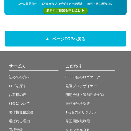
ページTOPへ戻る
サービス
こだわり
初めての方へ
30000個のロゴマーク
ロゴを探す
厳選プロデザイナー
お客様の声
明朗会計・追加料金ゼロ
料金について
著作権完全譲渡
著作権無償譲渡
1点ものオリジナル
選ばれる理由
修正回数無制限
商標登録
キャンセルＯＫ