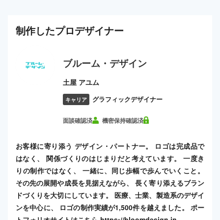
制作した
プロ
デザイナー
ブルーム・デザイン
土屋 アユム
グラフィックデザイナー
キャリア
面談確認済
機密保持確認済
お客様に寄り添う デザイン・パートナー。 ロゴは完成品で
はなく、 関係づくりのはじまりだと考えています。 一度き
りの制作ではなく、 一緒に、同じ歩幅で歩んでいくこと。
その先の展開や成長を見据えながら、 長く寄り添えるブラン
ドづくりを大切にしています。 医療、士業、製造系のデザイ
ンを中心に、 ロゴの制作実績が1,500件を越えました。 ポー
トフォリオサイトはこちら https://bloomdesign.in