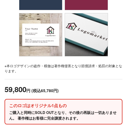
※本ロゴデザインの盗作・模倣は著作権侵害となり賠償請求・処罰の対象とな
ります。
59,800
円
(税込65,780円)
このロゴはオリジナル1点もの
ご購入と同時にSOLD OUTとなり、その後の再販は一切ありませ
ん。 著作権はお客様に完全譲渡されます。