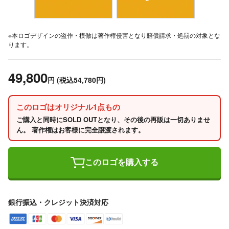
※本ロゴデザインの盗作・模倣は著作権侵害となり賠償請求・処罰の対象とな
ります。
49,800
円
(税込54,780円)
このロゴはオリジナル1点もの
ご購入と同時にSOLD OUTとなり、その後の再販は一切ありませ
ん。 著作権はお客様に完全譲渡されます。
このロゴを購入する
銀行振込・クレジット決済対応