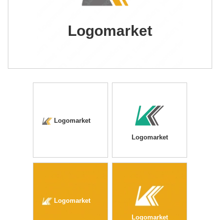
Logomarket
Logomarket
Logomarket
Logomarket
Logomarket