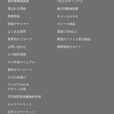
著作権無償譲渡
1点ものオリジナル
選ばれる理由
修正回数無制限
商標登録
キャンセルＯＫ
登録デザイナー
スピード納品
よくある質問
実績1万件以上
業界別ロゴマーク
希望のファイル形式納品
お問い合わせ
商標登録サポート
ロゴ制作実績
ロゴ作成マニュアル
無料ダウンロード
ロゴの色選び
マンガでわかる
デザイン活用
ZOOM背景画像無料作成
キャラマーケット
文字ロゴマーケット