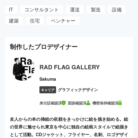
IT
コンサルタント
運送
製造
設備
建築
住宅
ベンチャー
制作した
プロ
デザイナー
RAD FLAG GALLERY
Sakuma
グラフィックデザイン
キャリア
身分証確認済
面談確認済
機密保持確認済
友人からの本の挿絵の依頼をきっかけに絵を描き始める。絵
の世界に魅せられ東京を中心に独自の絵画スタイルで絵描き
として活動。CDジャケット、フライヤー、名刺、ロゴデザイ