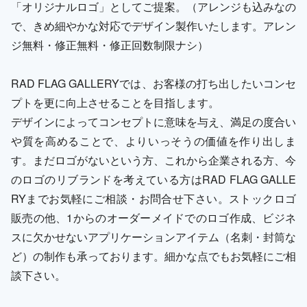
「オリジナルロゴ」としてご提案。（アレンジも込みなの
で、きめ細やかな対応でデザイン製作いたします。アレン
ジ無料・修正無料・修正回数制限ナシ）
RAD FLAG GALLERYでは、お客様の打ち出したいコンセ
プトを更に向上させることを目指します。
デザインによってコンセプトに意味を与え、満足の度合い
や質を高めることで、よりいっそうの価値を作り出しま
す。まだロゴがないという方、これから企業される方、今
のロゴのリブランドを考えている方はRAD FLAG GALLE
RYまでお気軽にご相談・お問合せ下さい。ストックロゴ
販売の他、1からのオーダーメイドでのロゴ作成、ビジネ
スに欠かせないアプリケーションアイテム（名刺・封筒な
ど）の制作も承っております。細かな点でもお気軽にご相
談下さい。