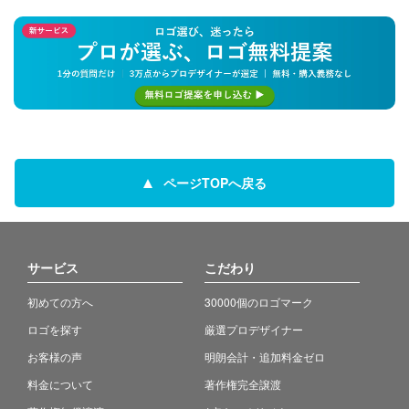
ページTOPへ戻る
サービス
こだわり
初めての方へ
30000個のロゴマーク
ロゴを探す
厳選プロデザイナー
お客様の声
明朗会計・追加料金ゼロ
料金について
著作権完全譲渡