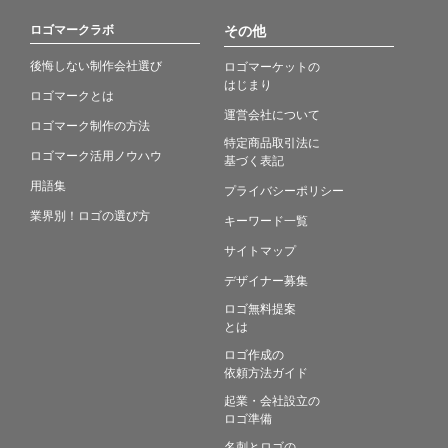
ロゴマークラボ
その他
後悔しない制作会社選び
ロゴマーケットの
はじまり
ロゴマークとは
運営会社について
ロゴマーク制作の方法
特定商品取引法に
ロゴマーク活用ノウハウ
基づく表記
用語集
プライバシーポリシー
業界別！ロゴの選び方
キーワード一覧
サイトマップ
デザイナー募集
ロゴ無料提案
とは
ロゴ作成の
依頼方法ガイド
起業・会社設立の
ロゴ準備
名刺とロゴの