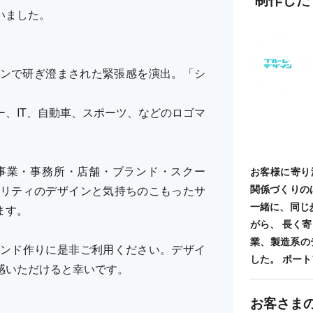
いました。
インで研ぎ澄まされた緊張感を演出。「シ
、IT、自動車、スポーツ、などのロゴマ
事業・事務所・店舗・ブランド・スクー
お客様に寄り
関係づくりの
リティのデザインと気持ちのこもったサ
一緒に、同じ
ます。
がら、 長く
業、製造系の
ンド作りに是非ご利用ください。デザイ
した。 ポートフォ
感いただけると幸いです。
お客さま