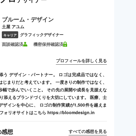
ブルーム・デザイン
土屋 アユム
グラフィックデザイナー
キャリア
面談確認済
機密保持確認済
プロフィールを詳しく見る
添う デザイン・パートナー。 ロゴは完成品ではなく、
はじまりだと考えています。 一度きりの制作ではなく、
歩幅で歩んでいくこと。 その先の展開や成長を見据えな
寄り添えるブランドづくりを大切にしています。 医療、士
デザインを中心に、 ロゴの制作実績が1,500件を越えま
リオサイトはこちら https://bloomdesign.in
の感想
すべての感想を見る