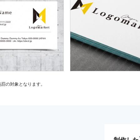
処罰の対象となります。
制作した