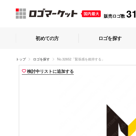
3
販売ロゴ数
初めての方
ロゴを探す
トップ
ロゴを探す
No.32652「緊張感を維持する」
検討中リストに追加する