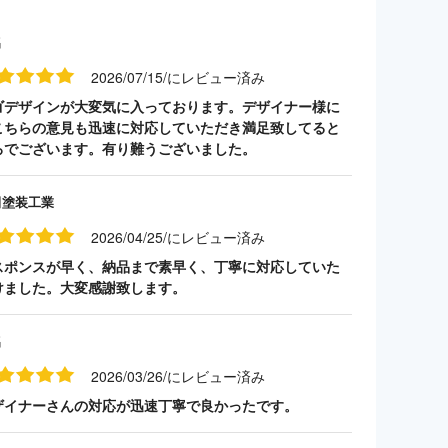
名
2026/07/15/にレビュー済み
ゴデザインが大変気に入っております。デザイナー様に
こちらの意見も迅速に対応していただき満足致してると
ろでございます。有り難うございました。
田塗装工業
2026/04/25/にレビュー済み
スポンスが早く、納品まで素早く、丁寧に対応していた
けました。大変感謝致します。
名
2026/03/26/にレビュー済み
ザイナーさんの対応が迅速丁寧で良かったです。