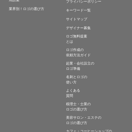
プライバシーポリシー
業界別！ロゴの選び方
キーワード一覧
サイトマップ
デザイナー募集
ロゴ無料提案
とは
ロゴ作成の
依頼方法ガイド
起業・会社設立の
ロゴ準備
名刺とロゴの
使い方
よくある
質問
税理士・士業の
ロゴの選び方
美容サロン・エステの
ロゴの選び方
カフェ・コーヒーショップの