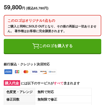
59,800
円
(税込65,780円)
このロゴはオリジナル1点もの
ご購入と同時にSOLD OUTとなり、その後の再販は一切ありませ
ん。 著作権はお客様に完全譲渡されます。
このロゴを購入する
銀行振込・クレジット決済対応
購入代金
には以下のサービスが
すべて
含まれます
色変更・アレンジ
無料
で対応
修正回数
無制限
で修正