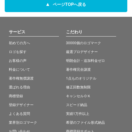
ページTOPへ戻る
サービス
こだわり
初めての方へ
30000個のロゴマーク
ロゴを探す
厳選プロデザイナー
お客様の声
明朗会計・追加料金ゼロ
料金について
著作権完全譲渡
著作権無償譲渡
1点ものオリジナル
選ばれる理由
修正回数無制限
商標登録
キャンセルＯＫ
登録デザイナー
スピード納品
よくある質問
実績1万件以上
業界別ロゴマーク
希望のファイル形式納品
お問い合わせ
商標登録サポート