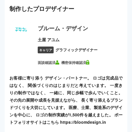
制作した
プロ
デザイナー
ブルーム・デザイン
土屋 アユム
グラフィックデザイナー
キャリア
面談確認済
機密保持確認済
お客様に寄り添う デザイン・パートナー。 ロゴは完成品で
はなく、 関係づくりのはじまりだと考えています。 一度き
りの制作ではなく、 一緒に、同じ歩幅で歩んでいくこと。
その先の展開や成長を見据えながら、 長く寄り添えるブラン
ドづくりを大切にしています。 医療、士業、製造系のデザイ
ンを中心に、 ロゴの制作実績が1,500件を越えました。 ポー
トフォリオサイトはこちら https://bloomdesign.in