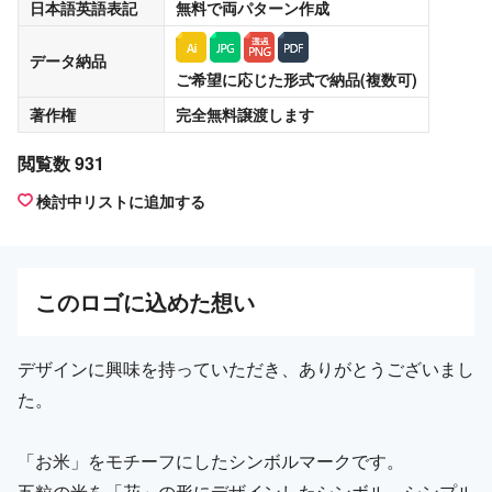
日本語英語表記
無料
で両パターン作成
データ納品
ご希望に応じた形式で納品(複数可)
著作権
完全無料譲渡
します
閲覧数 931
検討中リストに追加する
この
ロゴ
に込めた想い
デザインに興味を持っていただき、ありがとうございまし
た。
「お米」をモチーフにしたシンボルマークです。
五粒の米を「花」の形にデザインしたシンボル。シンプル