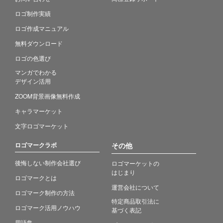
ロゴ制作実績
ロゴ作成マニュアル
無料ダウンロード
ロゴの色選び
マンガでわかる
デザイン活用
ZOOM背景画像無料作成
キャラマーケット
文字ロゴマーケット
ロゴマークラボ
その他
後悔しない制作会社選び
ロゴマーケットの
はじまり
ロゴマークとは
運営会社について
ロゴマーク制作の方法
特定商品取引法に
ロゴマーク活用ノウハウ
基づく表記
用語集