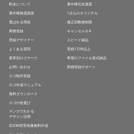
料金について
著作権完全譲渡
著作権無償譲渡
1点ものオリジナル
選ばれる理由
修正回数無制限
商標登録
キャンセルＯＫ
登録デザイナー
スピード納品
よくある質問
実績1万件以上
業界別ロゴマーク
希望のファイル形式納品
お問い合わせ
商標登録サポート
ロゴ制作実績
ロゴ作成マニュアル
無料ダウンロード
ロゴの色選び
マンガでわかる
デザイン活用
ZOOM背景画像無料作成