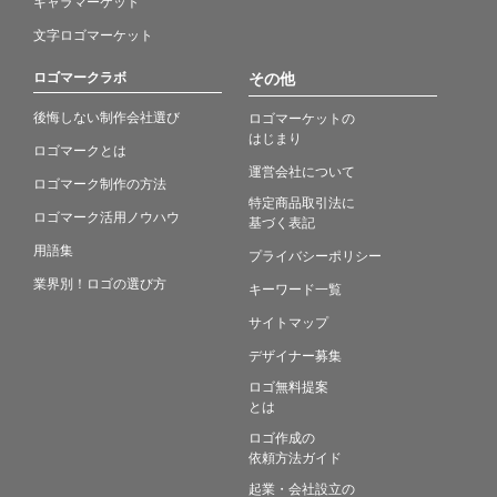
キャラマーケット
文字ロゴマーケット
ロゴマークラボ
その他
後悔しない制作会社選び
ロゴマーケットの
はじまり
ロゴマークとは
運営会社について
ロゴマーク制作の方法
特定商品取引法に
ロゴマーク活用ノウハウ
基づく表記
用語集
プライバシーポリシー
業界別！ロゴの選び方
キーワード一覧
サイトマップ
デザイナー募集
ロゴ無料提案
とは
ロゴ作成の
依頼方法ガイド
起業・会社設立の