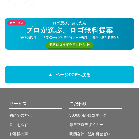
ページTOPへ戻る
サービス
こだわり
初めての方へ
30000個のロゴマーク
ロゴを探す
厳選プロデザイナー
お客様の声
明朗会計・追加料金ゼロ