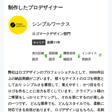
制作した
プロ
デザイナー
シンプルワークス
ロゴマークデザイン部門
創業11年
キャリア
身分証確
面談確
機密保持
インボイス
認済
認済
確認済
登録済
弊社はロゴデザインのプロフェッショナルとして、3000件以
上の納品実績がございます。 様々なテイストのロゴを得意と
しており シンプルさを重視して、覚えやすく、かつ目を引く
ロゴを作ることに全力を尽くしています。 クライアント様の
ご希望をしっかりヒアリングし、それを形にするのが楽しみ
の一つです。 どんな業界でも、どんなスタイルでも、柔軟に
対応できる自信があります。 ロゴデザインはもちろん、名刺