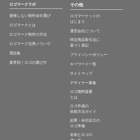
ロゴマークラボ
その他
後悔しない制作会社選び
ロゴマーケットの
はじまり
ロゴマークとは
運営会社について
ロゴマーク制作の方法
特定商品取引法に
ロゴマーク活用ノウハウ
基づく表記
用語集
プライバシーポリシー
業界別！ロゴの選び方
キーワード一覧
サイトマップ
デザイナー募集
ロゴ無料提案
とは
ロゴ作成の
依頼方法ガイド
起業・会社設立の
ロゴ準備
名刺とロゴの
使い方