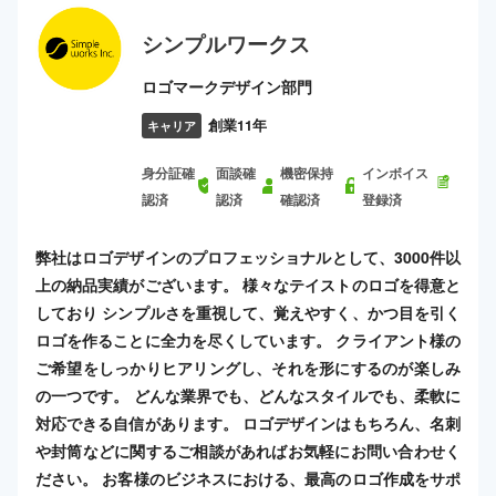
シンプルワークス
ロゴマークデザイン部門
創業11年
キャリア
身分証確
面談確
機密保持
インボイス
認済
認済
確認済
登録済
弊社はロゴデザインのプロフェッショナルとして、3000件以
上の納品実績がございます。 様々なテイストのロゴを得意と
しており シンプルさを重視して、覚えやすく、かつ目を引く
ロゴを作ることに全力を尽くしています。 クライアント様の
ご希望をしっかりヒアリングし、それを形にするのが楽しみ
の一つです。 どんな業界でも、どんなスタイルでも、柔軟に
対応できる自信があります。 ロゴデザインはもちろん、名刺
や封筒などに関するご相談があればお気軽にお問い合わせく
ださい。 お客様のビジネスにおける、最高のロゴ作成をサポ