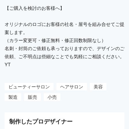
【ご購入を検討のお客様へ】
オリジナルのロゴにお客様の社名・屋号を組み合せてご提
案します。
（カラー変更可・修正無料・修正回数制限なし）
名刺・封筒のご依頼も承っておりますので、デザインのご
依頼、ご不明点は些細なことでも気軽にご相談ください。
YT
ビューティーサロン
ヘアサロン
美容
製造
販売
小売
制作した
プロ
デザイナー