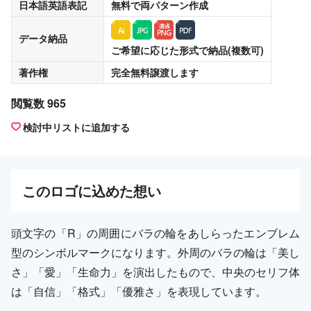
日本語英語表記
無料
で両パターン作成
データ納品
ご希望に応じた形式で納品(複数可)
著作権
完全無料譲渡
します
閲覧数 965
検討中リストに追加する
この
ロゴ
に込めた想い
頭文字の「R」の周囲にバラの輪をあしらったエンブレム
型のシンボルマークになります。外周のバラの輪は「美し
さ」「愛」「生命力」を演出したもので、中央のセリフ体
は「自信」「格式」「優雅さ」を表現しています。