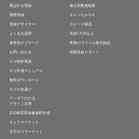
選ばれる理由
修正回数無制限
商標登録
キャンセルＯＫ
登録デザイナー
スピード納品
よくある質問
実績1万件以上
業界別ロゴマーク
希望のファイル形式納品
お問い合わせ
商標登録サポート
ロゴ制作実績
ロゴ作成マニュアル
無料ダウンロード
ロゴの色選び
マンガでわかる
デザイン活用
ZOOM背景画像無料作成
キャラマーケット
文字ロゴマーケット