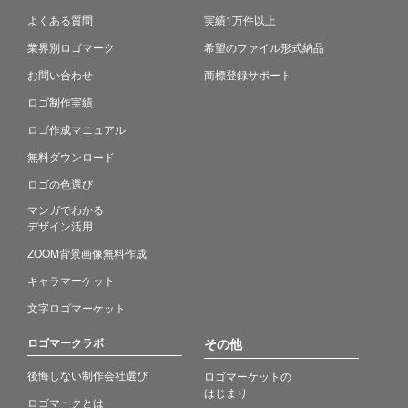
よくある質問
実績1万件以上
業界別ロゴマーク
希望のファイル形式納品
お問い合わせ
商標登録サポート
ロゴ制作実績
ロゴ作成マニュアル
無料ダウンロード
ロゴの色選び
マンガでわかる
デザイン活用
ZOOM背景画像無料作成
キャラマーケット
文字ロゴマーケット
ロゴマークラボ
その他
後悔しない制作会社選び
ロゴマーケットの
はじまり
ロゴマークとは