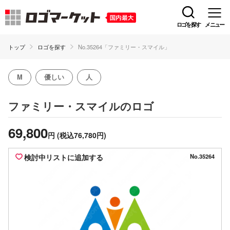
ロゴを探す
メニュー
トップ
ロゴを探す
No.35264「ファミリー・スマイル」
M
優しい
人
のロゴ
ファミリー・スマイル
69,800
円
(税込76,780円)
検討中リストに追加する
No.35264