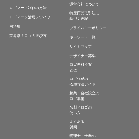
運営会社について
ロゴマーク制作の方法
特定商品取引法に
ロゴマーク活用ノウハウ
基づく表記
用語集
プライバシーポリシー
業界別！ロゴの選び方
キーワード一覧
サイトマップ
デザイナー募集
ロゴ無料提案
とは
ロゴ作成の
依頼方法ガイド
起業・会社設立の
ロゴ準備
名刺とロゴの
使い方
よくある
質問
税理士・士業の