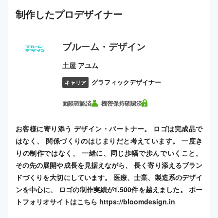
制作した
プロ
デザイナー
ブルーム・デザイン
土屋 アユム
グラフィックデザイナー
キャリア
面談確認済
機密保持確認済
お客様に寄り添う デザイン・パートナー。 ロゴは完成品で
はなく、 関係づくりのはじまりだと考えています。 一度き
りの制作ではなく、 一緒に、同じ歩幅で歩んでいくこと。
その先の展開や成長を見据えながら、 長く寄り添えるブラン
ドづくりを大切にしています。 医療、士業、製造系のデザイ
ンを中心に、 ロゴの制作実績が1,500件を越えました。 ポー
トフォリオサイトはこちら https://bloomdesign.in