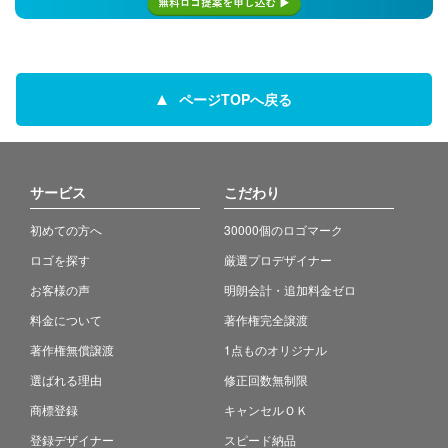
ページTOPへ戻る
サービス
こだわり
初めての方へ
30000個のロゴマーク
ロゴを探す
厳選プロデザイナー
お客様の声
明朗会計・追加料金ゼロ
料金について
著作権完全譲渡
著作権無償譲渡
1点ものオリジナル
選ばれる理由
修正回数無制限
商標登録
キャンセルＯＫ
登録デザイナー
スピード納品