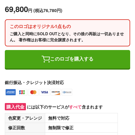
69,800
円
(税込76,780円)
このロゴはオリジナル1点もの
ご購入と同時にSOLD OUTとなり、その後の再販は一切ありませ
ん。 著作権はお客様に完全譲渡されます。
このロゴを購入する
銀行振込・クレジット決済対応
購入代金
には以下のサービスが
すべて
含まれます
色変更・アレンジ
無料
で対応
修正回数
無制限
で修正