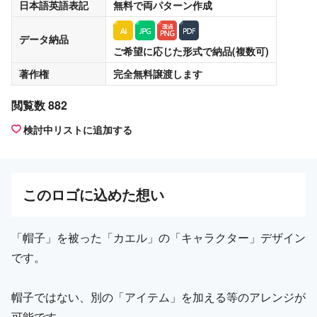
日本語英語表記
無料
で両パターン作成
データ納品
ご希望に応じた形式で納品(複数可)
著作権
完全無料譲渡
します
閲覧数 882
検討中リストに追加する
この
ロゴ
に込めた想い
「帽子」を被った「カエル」の「キャラクター」デザイン
です。
帽子ではない、別の「アイテム」を加える等のアレンジが
可能です。