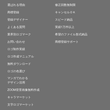
選ばれる理由
修正回数無制限
商標登録
キャンセルＯＫ
登録デザイナー
スピード納品
よくある質問
実績1万件以上
業界別ロゴマーク
希望のファイル形式納品
お問い合わせ
商標登録サポート
ロゴ制作実績
ロゴ作成マニュアル
無料ダウンロード
ロゴの色選び
マンガでわかる
デザイン活用
ZOOM背景画像無料作成
キャラマーケット
文字ロゴマーケット