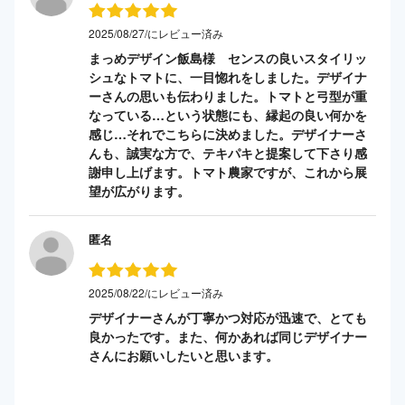
2025/08/27/にレビュー済み
まっめデザイン飯島様 センスの良いスタイリッ
シュなトマトに、一目惚れをしました。デザイナ
ーさんの思いも伝わりました。トマトと弓型が重
なっている…という状態にも、縁起の良い何かを
感じ…それでこちらに決めました。デザイナーさ
んも、誠実な方で、テキパキと提案して下さり感
謝申し上げます。トマト農家ですが、これから展
望が広がります。
匿名
2025/08/22/にレビュー済み
デザイナーさんが丁寧かつ対応が迅速で、とても
良かったです。また、何かあれば同じデザイナー
さんにお願いしたいと思います。