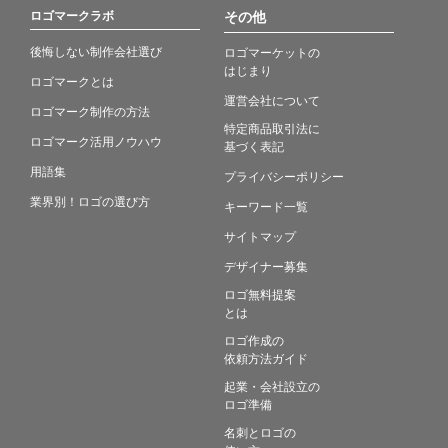
ロゴマークラボ
その他
後悔しない制作会社選び
ロゴマーケットの
はじまり
ロゴマークとは
運営会社について
ロゴマーク制作の方法
特定商品取引法に
ロゴマーク活用ノウハウ
基づく表記
用語集
プライバシーポリシー
業界別！ロゴの選び方
キーワード一覧
サイトマップ
デザイナー募集
ロゴ無料提案
とは
ロゴ作成の
依頼方法ガイド
起業・会社設立の
ロゴ準備
名刺とロゴの