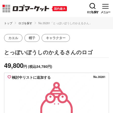
ロゴを探す
メニュー
トップ
ロゴを探す
No.35281「とっぽいぼうしのかえるさん」
カエル
帽子
キャラクター
のロゴ
とっぽいぼうしのかえるさん
49,800
円
(税込54,780円)
検討中リストに追加する
No.35281