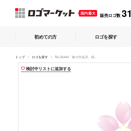
3
販売ロゴ数
初めての方
ロゴを探す
トップ
ロゴを探す
No.35444「春の代名詞、桜」
検討中リストに追加する