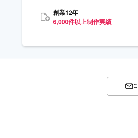
創業12年
6,000件以上制作実績
こ