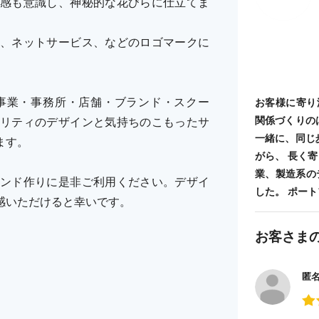
感も意識し、神秘的な花びらに仕立てま
、ネットサービス、などのロゴマークに
事業・事務所・店舗・ブランド・スクー
お客様に寄り
関係づくりの
リティのデザインと気持ちのこもったサ
一緒に、同じ
ます。
がら、 長く
業、製造系の
ンド作りに是非ご利用ください。デザイ
した。 ポートフォ
感いただけると幸いです。
お客さま
匿