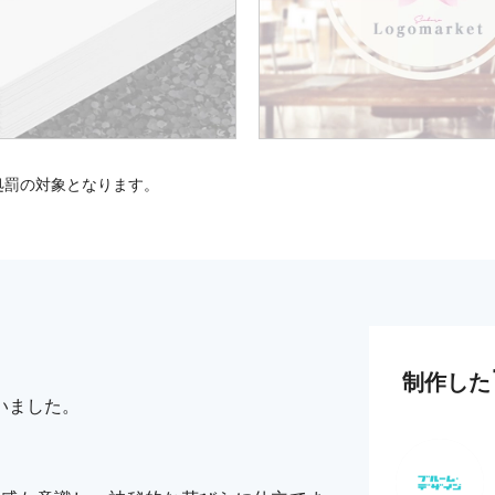
処罰の対象となります。
制作した
いました。