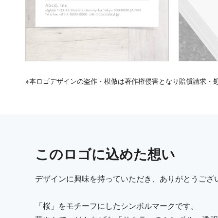
※本ロゴデザインの盗作・模倣は著作権侵害となり賠償請求・
この
ロゴ
に込めた想い
デザインに興味を持っていただき、ありがとうござ
「桜」をモチーフにしたシンボルマークです。