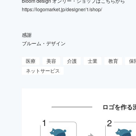
bloom design オンリー・ショップはこちらから
https://logomarket.jp/designer/1/shop/
感謝
ブルーム・デザイン
医療
美容
介護
士業
教育
保
ネットサービス
ロゴを作る