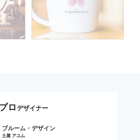
プロ
デザイナー
ブルーム・デザイン
土屋 アユム