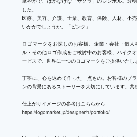
華やかで、はかなげな「サクラ」のシンボル。透明
した。
医療、美容、介護、士業、教育、保険、人材、小売
いかがでしょうか。「ピンク」
ロゴマークをお探しのお客様、企業・会社・個人
ル・その他ロゴ作成をご検討中のお客様、ハイクオ
ービスで、世界に一つのロゴマークをご提供いたし
丁寧に、心を込めて作った一点もの。お客様のブラ
ンの背景にあるストーリーを大切にしています。共
仕上がりイメージの参考はこちらから
https://logomarket.jp/designer/1/portfolio/