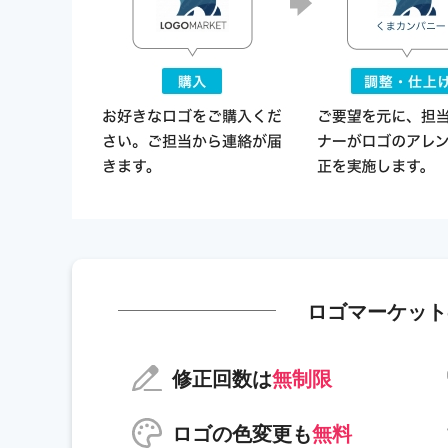
ロゴマーケット
修正回数は
無制限
ロゴの色変更も
無料