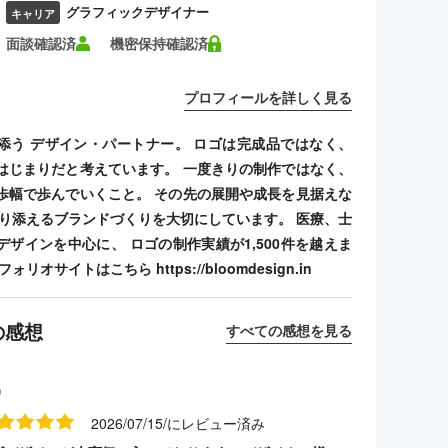
グラフィックデザイナー
キャリア
面談確認済
機密保持確認済
プロフィールを詳しく見る
添う デザイン・パートナー。 ロゴは完成品ではなく、
はじまりだと考えています。 一度きりの制作ではなく、
歩幅で歩んでいくこと。 その先の展開や成長を見据えな
寄り添えるブランドづくりを大切にしています。 医療、士
デザインを中心に、 ロゴの制作実績が1,500件を越えま
リオサイトはこちら https://bloomdesign.in
の感想
すべての感想を見る
名
2026/07/15/にレビュー済み