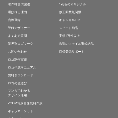
著作権無償譲渡
1点ものオリジナル
選ばれる理由
修正回数無制限
商標登録
キャンセルＯＫ
登録デザイナー
スピード納品
よくある質問
実績1万件以上
業界別ロゴマーク
希望のファイル形式納品
お問い合わせ
商標登録サポート
ロゴ制作実績
ロゴ作成マニュアル
無料ダウンロード
ロゴの色選び
マンガでわかる
デザイン活用
ZOOM背景画像無料作成
キャラマーケット