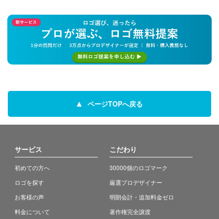
ページTOPへ戻る
サービス
こだわり
初めての方へ
30000個のロゴマーク
ロゴを探す
厳選プロデザイナー
お客様の声
明朗会計・追加料金ゼロ
料金について
著作権完全譲渡