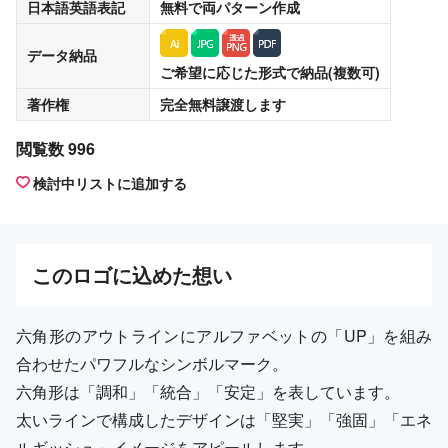
日本語英語表記
無料
で両パターン作成
データ納品
ご希望に応じた形式で納品(複数可)
著作権
完全無料譲渡
します
閲覧数 996
検討中リストに追加する
この
ロゴ
に込めた想い
六角形のアウトラインにアルファベットの「UP」を組み
合わせたパワフルなシンボルマーク。
六角形は「調和」「統合」「安定」を表しています。
太いラインで構成したデザインは「堅実」「強固」「エネ
ルギッシュ」イメージをアピールします。