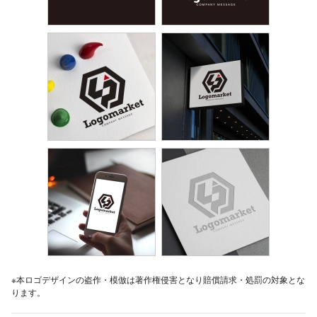
※本ロゴデザインの盗作・模倣は著作権侵害となり賠償請求・処罰の対象とな
ります。