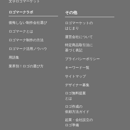
文字ロゴマーケット
ロゴマークラボ
その他
後悔しない制作会社選び
ロゴマーケットの
はじまり
ロゴマークとは
運営会社について
ロゴマーク制作の方法
特定商品取引法に
ロゴマーク活用ノウハウ
基づく表記
用語集
プライバシーポリシー
業界別！ロゴの選び方
キーワード一覧
サイトマップ
デザイナー募集
ロゴ無料提案
とは
ロゴ作成の
依頼方法ガイド
起業・会社設立の
ロゴ準備