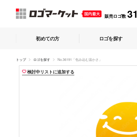
3
販売ロゴ数
初めての方
ロゴを探す
トップ
ロゴを探す
No.36191「包み込む温かさ」
検討中リストに追加する