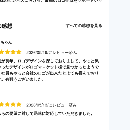
客様のビジネスにおける、最高のロゴ作成をサポートいた
の感想
すべての感想を見る
クちゃん
2026/05/19/にレビュー済み
長が長年、ロゴデザインを探しておりまして、やっと気
いったデザインがロゴマ－ケット様で見つかったようで
。社員もやっと会社のロゴが出来たとよても喜んでおり
す。有難うございました。
名
2026/05/13/にレビュー済み
ちらの要望に対して迅速に対応していただきました。
名