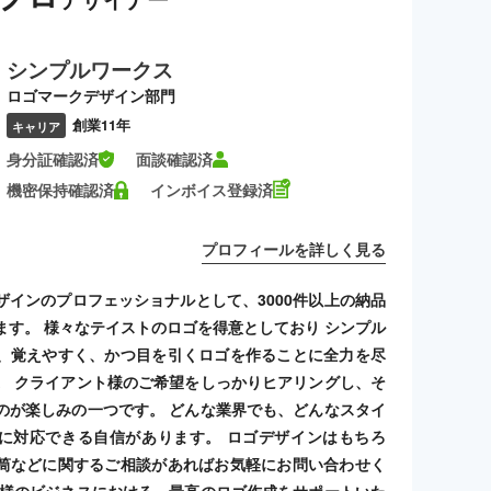
シンプルワークス
ロゴマークデザイン部門
創業11年
キャリア
身分証確認済
面談確認済
機密保持確認済
インボイス登録済
プロフィールを詳しく見る
ザインのプロフェッショナルとして、3000件以上の納品
ます。 様々なテイストのロゴを得意としており シンプル
、覚えやすく、かつ目を引くロゴを作ることに全力を尽
。 クライアント様のご希望をしっかりヒアリングし、そ
のが楽しみの一つです。 どんな業界でも、どんなスタイ
に対応できる自信があります。 ロゴデザインはもちろ
筒などに関するご相談があればお気軽にお問い合わせく