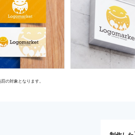
処罰の対象となります。
制作した