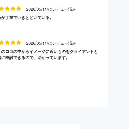
2026/05/11/にレビュー済み
応が丁寧でいきとどいている。
す
2026/05/11/にレビュー済み
くのロゴの中からイメージに近いものをクライアントと
緒に検討できるので、助かっています。