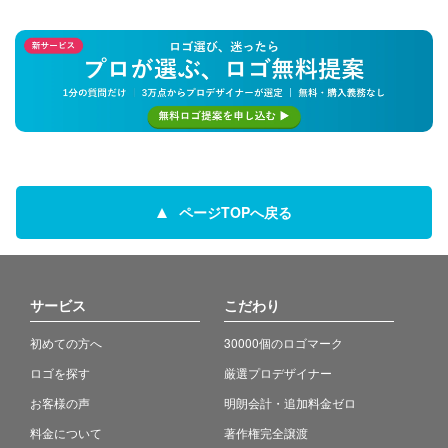
ページTOPへ戻る
サービス
こだわり
初めての方へ
30000個のロゴマーク
ロゴを探す
厳選プロデザイナー
お客様の声
明朗会計・追加料金ゼロ
料金について
著作権完全譲渡