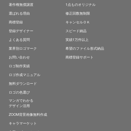
著作権無償譲渡
1点ものオリジナル
選ばれる理由
修正回数無制限
商標登録
キャンセルＯＫ
登録デザイナー
スピード納品
よくある質問
実績1万件以上
業界別ロゴマーク
希望のファイル形式納品
お問い合わせ
商標登録サポート
ロゴ制作実績
ロゴ作成マニュアル
無料ダウンロード
ロゴの色選び
マンガでわかる
デザイン活用
ZOOM背景画像無料作成
キャラマーケット