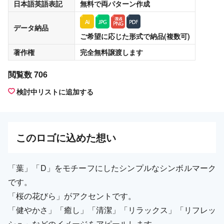
日本語英語表記
無料
で両パターン作成
データ納品
ご希望に応じた形式で納品(複数可)
著作権
完全無料譲渡
します
閲覧数 706
検討中リストに追加する
この
ロゴ
に込めた想い
「葉」「D」をモチーフにしたシンプルなシンボルマーク
です。
「桜の花びら」がアクセントです。
「健やかさ」「癒し」「清潔」「リラックス」「リフレッ
シュ」などのイメージをアピールします。