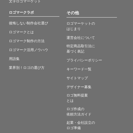
文字ロゴマーケット
ロゴマークラボ
その他
後悔しない制作会社選び
ロゴマーケットの
はじまり
ロゴマークとは
運営会社について
ロゴマーク制作の方法
特定商品取引法に
ロゴマーク活用ノウハウ
基づく表記
用語集
プライバシーポリシー
業界別！ロゴの選び方
キーワード一覧
サイトマップ
デザイナー募集
ロゴ無料提案
とは
ロゴ作成の
依頼方法ガイド
起業・会社設立の
ロゴ準備