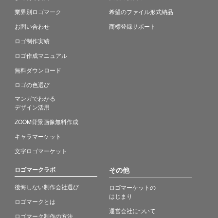
業界別ロゴマーク
希望のファイル形式納品
お問い合わせ
商標登録サポート
ロゴ制作実績
ロゴ作成マニュアル
無料ダウンロード
ロゴの色選び
マンガでわかる
デザイン活用
ZOOM背景画像無料作成
キャラマーケット
文字ロゴマーケット
ロゴマークラボ
その他
後悔しない制作会社選び
ロゴマーケットの
はじまり
ロゴマークとは
運営会社について
ロゴマーク制作の方法