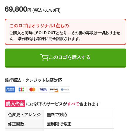
69,800
円
(税込76,780円)
このロゴはオリジナル1点もの
ご購入と同時にSOLD OUTとなり、その後の再販は一切ありませ
ん。 著作権はお客様に完全譲渡されます。
このロゴを購入する
銀行振込・クレジット決済対応
購入代金
には以下のサービスが
すべて
含まれます
色変更・アレンジ
無料
で対応
修正回数
無制限
で修正