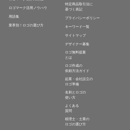
特定商品取引法に
ロゴマーク活用ノウハウ
基づく表記
用語集
プライバシーポリシー
業界別！ロゴの選び方
キーワード一覧
サイトマップ
デザイナー募集
ロゴ無料提案
とは
ロゴ作成の
依頼方法ガイド
起業・会社設立の
ロゴ準備
名刺とロゴの
使い方
よくある
質問
税理士・士業の
ロゴの選び方