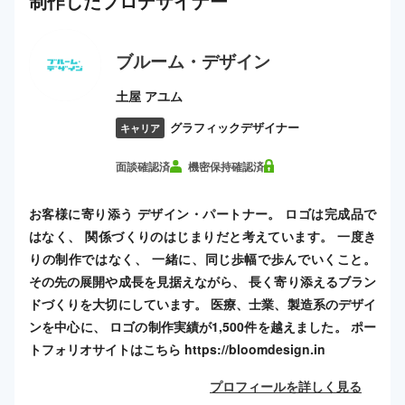
制作した
プロ
デザイナー
ブルーム・デザイン
土屋 アユム
グラフィックデザイナー
キャリア
面談確認済
機密保持確認済
お客様に寄り添う デザイン・パートナー。 ロゴは完成品で
はなく、 関係づくりのはじまりだと考えています。 一度き
りの制作ではなく、 一緒に、同じ歩幅で歩んでいくこと。
その先の展開や成長を見据えながら、 長く寄り添えるブラン
ドづくりを大切にしています。 医療、士業、製造系のデザイ
ンを中心に、 ロゴの制作実績が1,500件を越えました。 ポー
トフォリオサイトはこちら https://bloomdesign.in
プロフィールを詳しく見る