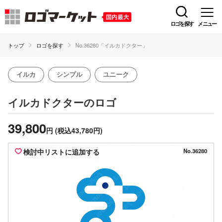
ロゴを探す
メニュー
トップ
ロゴを探す
No.36280「イルカドクター」
イルカ
シンプル
ユニーク
のロゴ
イルカドクター
39,800
円
(税込43,780円)
検討中リストに追加する
No.36280