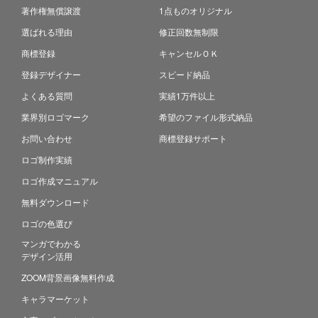
著作権無償譲渡
1点ものオリジナル
選ばれる理由
修正回数無制限
商標登録
キャンセルＯＫ
登録デザイナー
スピード納品
よくある質問
実績1万件以上
業界別ロゴマーク
希望のファイル形式納品
お問い合わせ
商標登録サポート
ロゴ制作実績
ロゴ作成マニュアル
無料ダウンロード
ロゴの色選び
マンガでわかる
デザイン活用
ZOOM背景画像無料作成
キャラマーケット