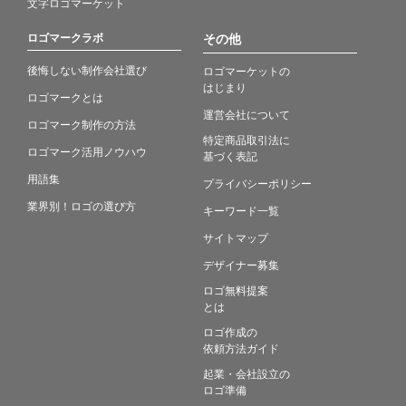
文字ロゴマーケット
ロゴマークラボ
その他
後悔しない制作会社選び
ロゴマーケットの
はじまり
ロゴマークとは
運営会社について
ロゴマーク制作の方法
特定商品取引法に
ロゴマーク活用ノウハウ
基づく表記
用語集
プライバシーポリシー
業界別！ロゴの選び方
キーワード一覧
サイトマップ
デザイナー募集
ロゴ無料提案
とは
ロゴ作成の
依頼方法ガイド
起業・会社設立の
ロゴ準備