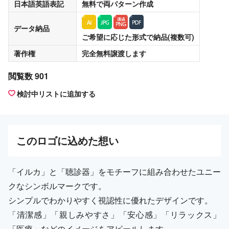
日本語英語表記
無料
で両パターン作成
データ納品
ご希望に応じた形式で納品(複数可)
著作権
完全無料譲渡
します
閲覧数 901
検討中リストに追加する
この
ロゴ
に込めた想い
「イルカ」と「聴診器」をモチーフに組み合わせたユニー
クなシンボルマークです。
シンプルでわかりやすく視認性に優れたデザインです。
「清潔感」「親しみやすさ」「安心感」「リラックス」
「医療」などのイメージをアピールします。