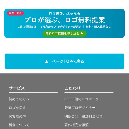
ページTOPへ戻る
サービス
こだわり
初めての方へ
30000個のロゴマーク
ロゴを探す
厳選プロデザイナー
お客様の声
明朗会計・追加料金ゼロ
料金について
著作権完全譲渡