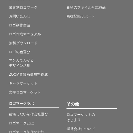
業界別ロゴマーク
希望のファイル形式納品
お問い合わせ
商標登録サポート
ロゴ制作実績
ロゴ作成マニュアル
無料ダウンロード
ロゴの色選び
マンガでわかる
デザイン活用
ZOOM背景画像無料作成
キャラマーケット
文字ロゴマーケット
ロゴマークラボ
その他
後悔しない制作会社選び
ロゴマーケットの
はじまり
ロゴマークとは
運営会社について
ロゴマーク制作の方法