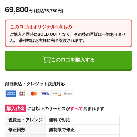
69,800
円
(税込76,780円)
このロゴはオリジナル1点もの
ご購入と同時にSOLD OUTとなり、その後の再販は一切ありませ
ん。 著作権はお客様に完全譲渡されます。
このロゴを購入する
銀行振込・クレジット決済対応
購入代金
には以下のサービスが
すべて
含まれます
色変更・アレンジ
無料
で対応
修正回数
無制限
で修正