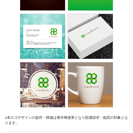
※本ロゴデザインの盗作・模倣は著作権侵害となり賠償請求・処罰の対象とな
ります。