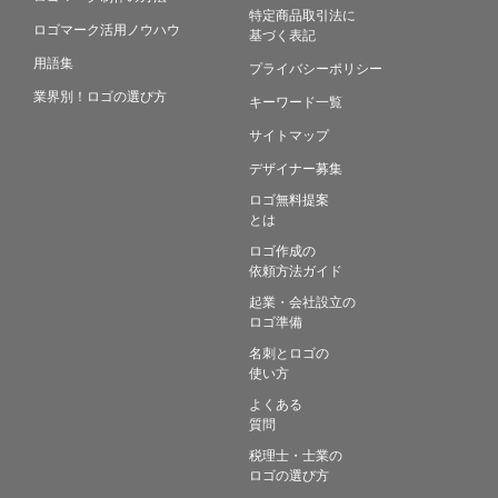
特定商品取引法に
ロゴマーク活用ノウハウ
基づく表記
用語集
プライバシーポリシー
業界別！ロゴの選び方
キーワード一覧
サイトマップ
デザイナー募集
ロゴ無料提案
とは
ロゴ作成の
依頼方法ガイド
起業・会社設立の
ロゴ準備
名刺とロゴの
使い方
よくある
質問
税理士・士業の
ロゴの選び方