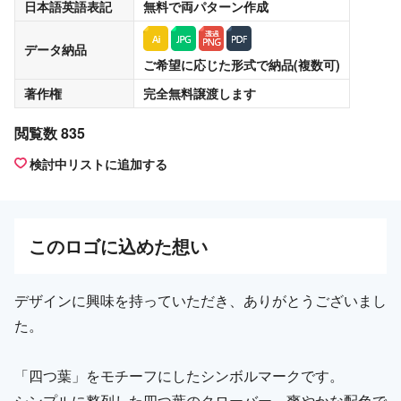
日本語英語表記
無料
で両パターン作成
データ納品
ご希望に応じた形式で納品(複数可)
著作権
完全無料譲渡
します
閲覧数 835
検討中リストに追加する
この
ロゴ
に込めた想い
デザインに興味を持っていただき、ありがとうございまし
た。
「四つ葉」をモチーフにしたシンボルマークです。
シンプルに整列した四つ葉のクローバー。爽やかな配色で