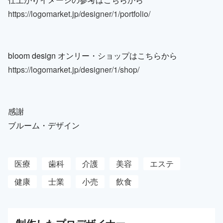
https://logomarket.jp/designer/1/portfolio/
bloom design オンリー・ショップはこちらから
https://logomarket.jp/designer/1/shop/
感謝
ブルーム・デザイン
医療
歯科
介護
美容
エステ
健康
士業
小売
飲食