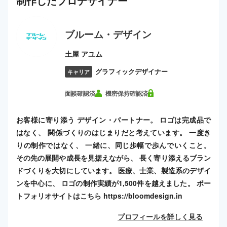
制作した
プロ
デザイナー
ブルーム・デザイン
土屋 アユム
グラフィックデザイナー
キャリア
面談確認済
機密保持確認済
お客様に寄り添う デザイン・パートナー。 ロゴは完成品で
はなく、 関係づくりのはじまりだと考えています。 一度き
りの制作ではなく、 一緒に、同じ歩幅で歩んでいくこと。
その先の展開や成長を見据えながら、 長く寄り添えるブラン
ドづくりを大切にしています。 医療、士業、製造系のデザイ
ンを中心に、 ロゴの制作実績が1,500件を越えました。 ポー
トフォリオサイトはこちら https://bloomdesign.in
プロフィールを詳しく見る