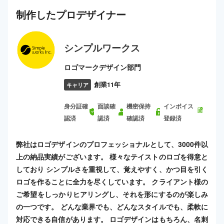
制作した
プロ
デザイナー
シンプルワークス
ロゴマークデザイン部門
創業11年
キャリア
身分証確
面談確
機密保持
インボイス
認済
認済
確認済
登録済
弊社はロゴデザインのプロフェッショナルとして、3000件以
上の納品実績がございます。 様々なテイストのロゴを得意と
しており シンプルさを重視して、覚えやすく、かつ目を引く
ロゴを作ることに全力を尽くしています。 クライアント様の
ご希望をしっかりヒアリングし、それを形にするのが楽しみ
の一つです。 どんな業界でも、どんなスタイルでも、柔軟に
対応できる自信があります。 ロゴデザインはもちろん、名刺