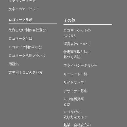
キャラマーケット
文字ロゴマーケット
ロゴマークラボ
その他
後悔しない制作会社選び
ロゴマーケットの
はじまり
ロゴマークとは
運営会社について
ロゴマーク制作の方法
特定商品取引法に
ロゴマーク活用ノウハウ
基づく表記
用語集
プライバシーポリシー
業界別！ロゴの選び方
キーワード一覧
サイトマップ
デザイナー募集
ロゴ無料提案
とは
ロゴ作成の
依頼方法ガイド
起業・会社設立の