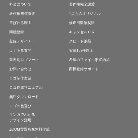
料金について
著作権完全譲渡
著作権無償譲渡
1点ものオリジナル
選ばれる理由
修正回数無制限
商標登録
キャンセルＯＫ
登録デザイナー
スピード納品
よくある質問
実績1万件以上
業界別ロゴマーク
希望のファイル形式納品
お問い合わせ
商標登録サポート
ロゴ制作実績
ロゴ作成マニュアル
無料ダウンロード
ロゴの色選び
マンガでわかる
デザイン活用
ZOOM背景画像無料作成