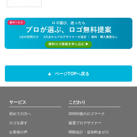
ページTOPへ戻る
サービス
こだわり
初めての方へ
30000個のロゴマーク
ロゴを探す
厳選プロデザイナー
お客様の声
明朗会計・追加料金ゼロ