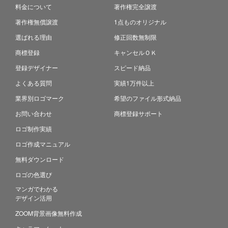
料金について
著作権完全譲渡
著作権無償譲渡
1点ものオリジナル
選ばれる理由
修正回数無制限
商標登録
キャンセルＯＫ
登録デザイナー
スピード納品
よくある質問
実績1万件以上
業界別ロゴマーク
希望のファイル形式納品
お問い合わせ
商標登録サポート
ロゴ制作実績
ロゴ作成マニュアル
無料ダウンロード
ロゴの色選び
マンガでわかる
デザイン活用
ZOOM背景画像無料作成