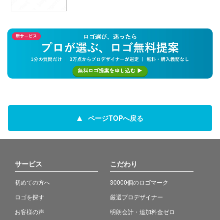
ページTOPへ戻る
サービス
こだわり
初めての方へ
30000個のロゴマーク
ロゴを探す
厳選プロデザイナー
お客様の声
明朗会計・追加料金ゼロ