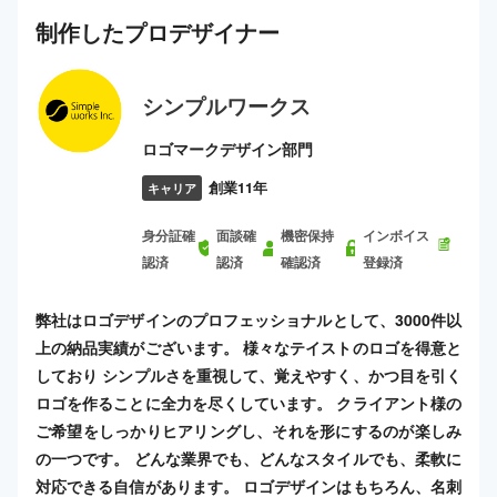
制作した
プロ
デザイナー
シンプルワークス
ロゴマークデザイン部門
創業11年
キャリア
身分証確
面談確
機密保持
インボイス
認済
認済
確認済
登録済
弊社はロゴデザインのプロフェッショナルとして、3000件以
上の納品実績がございます。 様々なテイストのロゴを得意と
しており シンプルさを重視して、覚えやすく、かつ目を引く
ロゴを作ることに全力を尽くしています。 クライアント様の
ご希望をしっかりヒアリングし、それを形にするのが楽しみ
の一つです。 どんな業界でも、どんなスタイルでも、柔軟に
対応できる自信があります。 ロゴデザインはもちろん、名刺