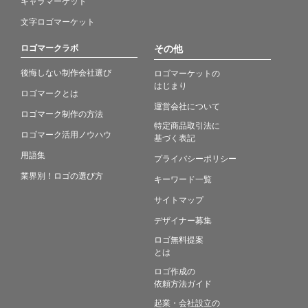
キャラマーケット
文字ロゴマーケット
ロゴマークラボ
その他
後悔しない制作会社選び
ロゴマーケットの
はじまり
ロゴマークとは
運営会社について
ロゴマーク制作の方法
特定商品取引法に
ロゴマーク活用ノウハウ
基づく表記
用語集
プライバシーポリシー
業界別！ロゴの選び方
キーワード一覧
サイトマップ
デザイナー募集
ロゴ無料提案
とは
ロゴ作成の
依頼方法ガイド
起業・会社設立の