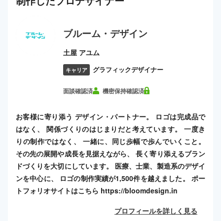
制作した
プロ
デザイナー
ブルーム・デザイン
土屋 アユム
グラフィックデザイナー
キャリア
面談確認済
機密保持確認済
お客様に寄り添う デザイン・パートナー。 ロゴは完成品で
はなく、 関係づくりのはじまりだと考えています。 一度き
りの制作ではなく、 一緒に、同じ歩幅で歩んでいくこと。
その先の展開や成長を見据えながら、 長く寄り添えるブラン
ドづくりを大切にしています。 医療、士業、製造系のデザイ
ンを中心に、 ロゴの制作実績が1,500件を越えました。 ポー
トフォリオサイトはこちら https://bloomdesign.in
プロフィールを詳しく見る