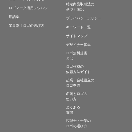
特定商品取引法に
ロゴマーク活用ノウハウ
基づく表記
用語集
プライバシーポリシー
業界別！ロゴの選び方
キーワード一覧
サイトマップ
デザイナー募集
ロゴ無料提案
とは
ロゴ作成の
依頼方法ガイド
起業・会社設立の
ロゴ準備
名刺とロゴの
使い方
よくある
質問
税理士・士業の
ロゴの選び方