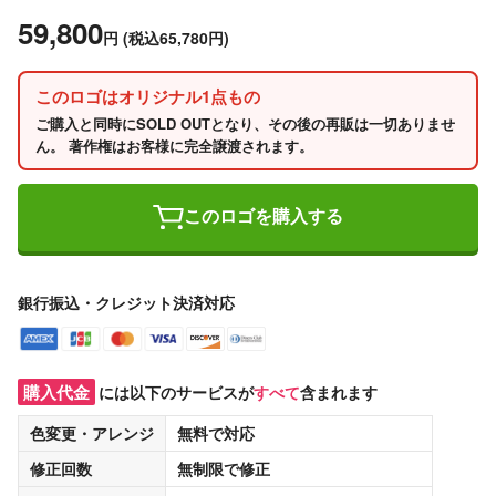
59,800
円
(税込65,780円)
このロゴはオリジナル1点もの
ご購入と同時にSOLD OUTとなり、その後の再販は一切ありませ
ん。 著作権はお客様に完全譲渡されます。
このロゴを購入する
銀行振込・クレジット決済対応
購入代金
には以下のサービスが
すべて
含まれます
色変更・アレンジ
無料
で対応
修正回数
無制限
で修正