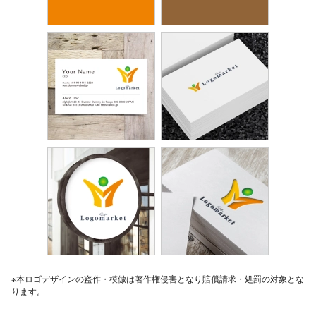
※本ロゴデザインの盗作・模倣は著作権侵害となり賠償請求・処罰の対象とな
ります。