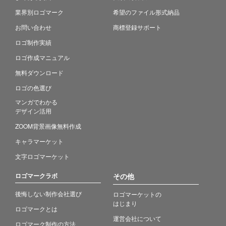
業界別ロゴマーク
希望のファイル形式納品
お問い合わせ
商標登録サポート
ロゴ制作実績
ロゴ作成マニュアル
無料ダウンロード
ロゴの色選び
マンガでわかる
デザイン活用
ZOOM背景画像無料作成
キャラマーケット
文字ロゴマーケット
ロゴマークラボ
その他
後悔しない制作会社選び
ロゴマーケットの
はじまり
ロゴマークとは
運営会社について
ロゴマーク制作の方法