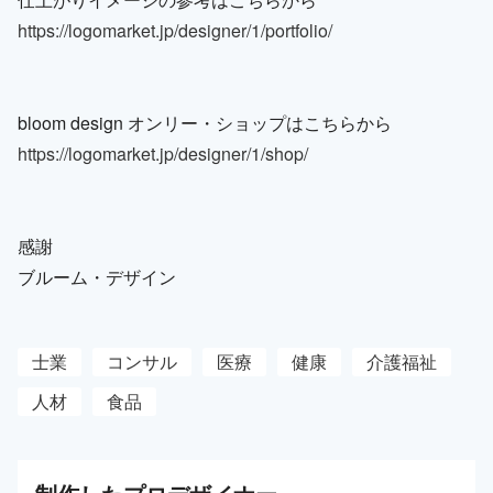
https://logomarket.jp/designer/1/portfolio/
bloom design オンリー・ショップはこちらから
https://logomarket.jp/designer/1/shop/
感謝
ブルーム・デザイン
士業
コンサル
医療
健康
介護福祉
人材
食品