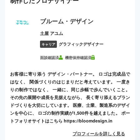
制作した
プロ
デザイナー
ブルーム・デザイン
土屋 アユム
グラフィックデザイナー
キャリア
面談確認済
機密保持確認済
お客様に寄り添う デザイン・パートナー。 ロゴは完成品で
はなく、 関係づくりのはじまりだと考えています。 一度き
りの制作ではなく、 一緒に、同じ歩幅で歩んでいくこと。
その先の展開や成長を見据えながら、 長く寄り添えるブラン
ドづくりを大切にしています。 医療、士業、製造系のデザイ
ンを中心に、 ロゴの制作実績が1,500件を越えました。 ポー
トフォリオサイトはこちら https://bloomdesign.in
プロフィールを詳しく見る