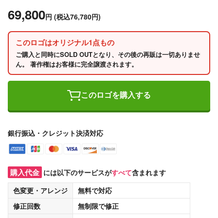
69,800
円
(税込76,780円)
このロゴはオリジナル1点もの
ご購入と同時にSOLD OUTとなり、その後の再販は一切ありませ
ん。 著作権はお客様に完全譲渡されます。
このロゴを購入する
銀行振込・クレジット決済対応
購入代金
には以下のサービスが
すべて
含まれます
色変更・アレンジ
無料
で対応
修正回数
無制限
で修正