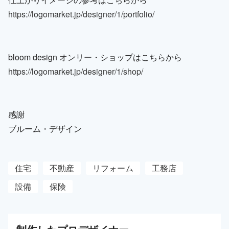
https://logomarket.jp/designer/1/portfolio/
bloom design オンリー・ショップはこちらから
https://logomarket.jp/designer/1/shop/
感謝
ブルーム・デザイン
住宅
不動産
リフォーム
工務店
設備
保険