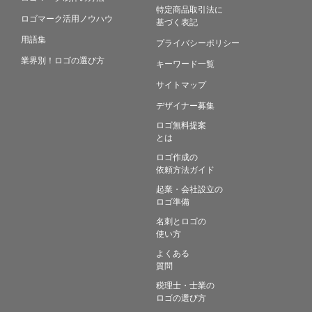
特定商品取引法に
ロゴマーク活用ノウハウ
基づく表記
用語集
プライバシーポリシー
業界別！ロゴの選び方
キーワード一覧
サイトマップ
デザイナー募集
ロゴ無料提案
とは
ロゴ作成の
依頼方法ガイド
起業・会社設立の
ロゴ準備
名刺とロゴの
使い方
よくある
質問
税理士・士業の
ロゴの選び方