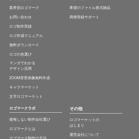
業界別ロゴマーク
希望のファイル形式納品
お問い合わせ
商標登録サポート
ロゴ制作実績
ロゴ作成マニュアル
無料ダウンロード
ロゴの色選び
マンガでわかる
デザイン活用
ZOOM背景画像無料作成
キャラマーケット
文字ロゴマーケット
ロゴマークラボ
その他
後悔しない制作会社選び
ロゴマーケットの
はじまり
ロゴマークとは
運営会社について
ロゴマーク制作の方法