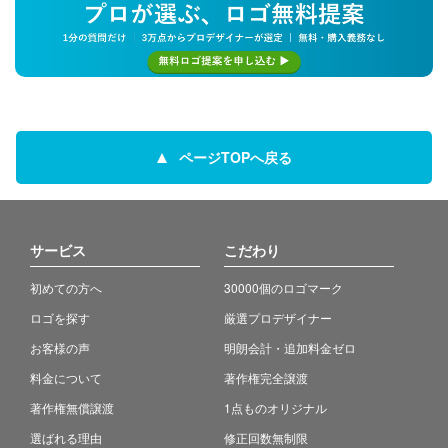
ページTOPへ戻る
サービス
こだわり
初めての方へ
30000個のロゴマーク
ロゴを探す
厳選プロデザイナー
お客様の声
明朗会計・追加料金ゼロ
料金について
著作権完全譲渡
著作権無償譲渡
1点ものオリジナル
選ばれる理由
修正回数無制限