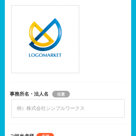
事務所名・法人名
ご担当者様