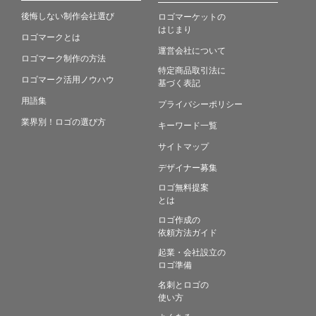
後悔しない制作会社選び
ロゴマーケットの
はじまり
ロゴマークとは
運営会社について
ロゴマーク制作の方法
特定商品取引法に
ロゴマーク活用ノウハウ
基づく表記
用語集
プライバシーポリシー
業界別！ロゴの選び方
キーワード一覧
サイトマップ
デザイナー募集
ロゴ無料提案
とは
ロゴ作成の
依頼方法ガイド
起業・会社設立の
ロゴ準備
名刺とロゴの
使い方