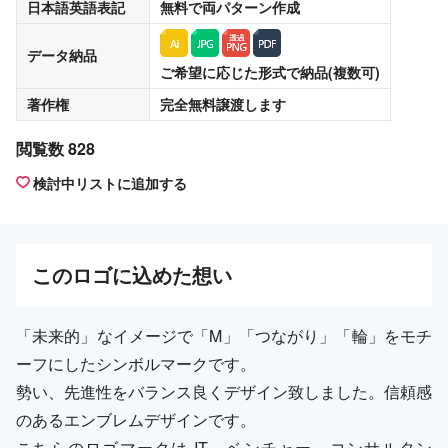
日本語英語表記
無料
で両パターン作成
データ納品
ご希望に応じた形式で納品(複数可)
著作権
完全無料譲渡
します
閲覧数 828
検討中リストに追加する
この
ロゴ
に込めた想い
「未来的」なイメージで「M」「つながり」「輪」をモチ
ーフにしたシンボルマークです。
勢い、先進性をバランス良くデザイン致しました。信頼感
のあるエンブレムデザインです。
こちらのロゴマークは IT、ベンチャー、コンサルタン