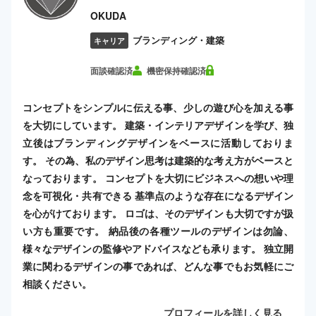
OKUDA
ブランディング・建築
キャリア
面談確認済
機密保持確認済
コンセプトをシンプルに伝える事、少しの遊び心を加える事
を大切にしています。 建築・インテリアデザインを学び、独
立後はブランディングデザインをベースに活動しておりま
す。 その為、私のデザイン思考は建築的な考え方がベースと
なっております。 コンセプトを大切にビジネスへの想いや理
念を可視化・共有できる 基準点のような存在になるデザイン
を心がけております。 ロゴは、そのデザインも大切ですが扱
い方も重要です。 納品後の各種ツールのデザインは勿論、
様々なデザインの監修やアドバイスなども承ります。 独立開
業に関わるデザインの事であれば、どんな事でもお気軽にご
相談ください。
プロフィールを詳しく見る