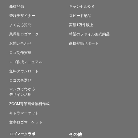
商標登録
キャンセルＯＫ
登録デザイナー
スピード納品
よくある質問
実績1万件以上
業界別ロゴマーク
希望のファイル形式納品
お問い合わせ
商標登録サポート
ロゴ制作実績
ロゴ作成マニュアル
無料ダウンロード
ロゴの色選び
マンガでわかる
デザイン活用
ZOOM背景画像無料作成
キャラマーケット
文字ロゴマーケット
ロゴマークラボ
その他