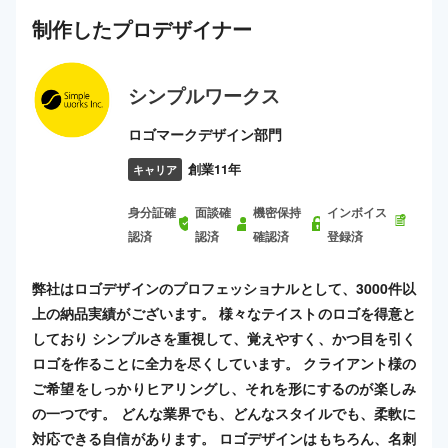
制作した
プロ
デザイナー
シンプルワークス
ロゴマークデザイン部門
創業11年
キャリア
身分証確
面談確
機密保持
インボイス
認済
認済
確認済
登録済
弊社はロゴデザインのプロフェッショナルとして、3000件以
上の納品実績がございます。 様々なテイストのロゴを得意と
しており シンプルさを重視して、覚えやすく、かつ目を引く
ロゴを作ることに全力を尽くしています。 クライアント様の
ご希望をしっかりヒアリングし、それを形にするのが楽しみ
の一つです。 どんな業界でも、どんなスタイルでも、柔軟に
対応できる自信があります。 ロゴデザインはもちろん、名刺