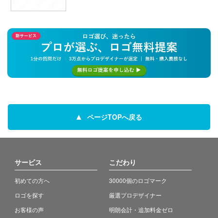
ページTOPへ戻る
サービス
こだわり
初めての方へ
30000個のロゴマーク
ロゴを探す
厳選プロデザイナー
お客様の声
明朗会計・追加料金ゼロ