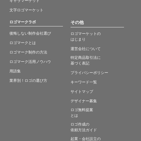
キャラマーケット
文字ロゴマーケット
ロゴマークラボ
その他
後悔しない制作会社選び
ロゴマーケットの
はじまり
ロゴマークとは
運営会社について
ロゴマーク制作の方法
特定商品取引法に
ロゴマーク活用ノウハウ
基づく表記
用語集
プライバシーポリシー
業界別！ロゴの選び方
キーワード一覧
サイトマップ
デザイナー募集
ロゴ無料提案
とは
ロゴ作成の
依頼方法ガイド
起業・会社設立の