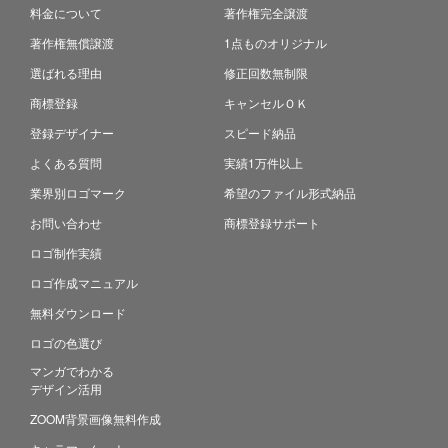
料金について
著作権完全譲渡
著作権無償譲渡
1点ものオリジナル
選ばれる理由
修正回数無制限
商標登録
キャンセルＯＫ
登録デザイナー
スピード納品
よくある質問
実績1万件以上
業界別ロゴマーク
希望のファイル形式納品
お問い合わせ
商標登録サポート
ロゴ制作実績
ロゴ作成マニュアル
無料ダウンロード
ロゴの色選び
マンガでわかる
デザイン活用
ZOOM背景画像無料作成