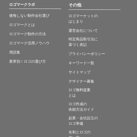
ロゴマークラボ
その他
後悔しない制作会社選び
ロゴマーケットの
はじまり
ロゴマークとは
運営会社について
ロゴマーク制作の方法
特定商品取引法に
ロゴマーク活用ノウハウ
基づく表記
用語集
プライバシーポリシー
業界別！ロゴの選び方
キーワード一覧
サイトマップ
デザイナー募集
ロゴ無料提案
とは
ロゴ作成の
依頼方法ガイド
起業・会社設立の
ロゴ準備
名刺とロゴの