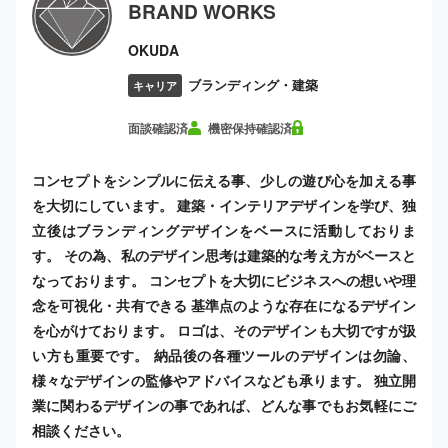
BRAND WORKS
OKUDA
ブランディング・建築
キャリア
面談確認済
機密保持確認済
コンセプトをシンプルに伝える事、少しの遊び心を加える事
を大切にしています。 建築・インテリアデザインを学び、独
立後はブランディングデザインをベースに活動しておりま
す。 その為、私のデザイン思考は建築的な考え方がベースと
なっております。 コンセプトを大切にビジネスへの想いや理
念を可視化・共有できる 基準点のような存在になるデザイン
を心がけております。 ロゴは、そのデザインも大切ですが扱
い方も重要です。 納品後の各種ツールのデザインは勿論、
様々なデザインの監修やアドバイスなども承ります。 独立開
業に関わるデザインの事であれば、どんな事でもお気軽にご
相談ください。