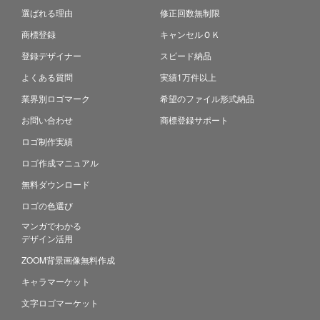
選ばれる理由
修正回数無制限
商標登録
キャンセルＯＫ
登録デザイナー
スピード納品
よくある質問
実績1万件以上
業界別ロゴマーク
希望のファイル形式納品
お問い合わせ
商標登録サポート
ロゴ制作実績
ロゴ作成マニュアル
無料ダウンロード
ロゴの色選び
マンガでわかる
デザイン活用
ZOOM背景画像無料作成
キャラマーケット
文字ロゴマーケット