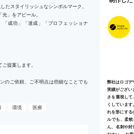
現したスタイリッシュなシンボルマーク。
「光」をアピール。
」「成功」「達成」「プロフェッショナ
てご提案します。
ンのご依頼、ご不明点は些細なことでも
弊社はロゴデ
実績がござい
さを重視して
くしています
科
環境
医療
れを形にする
ルでも、柔軟
ん、名刺や封