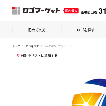
3
販売ロゴ数
初めての方
ロゴを探す
トップ
ロゴを探す
No.36825「ブライトF」
検討中リストに追加する