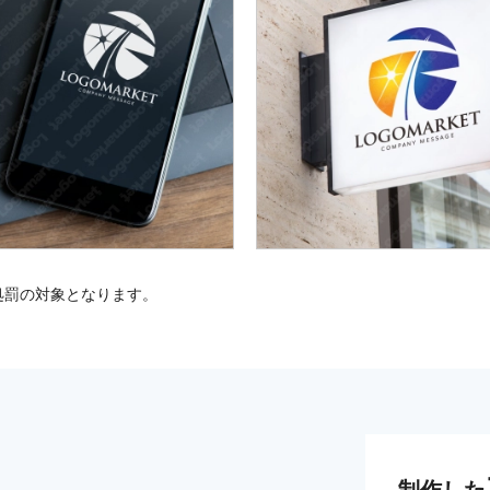
処罰の対象となります。
制作した