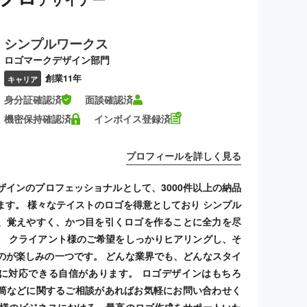
シンプルワークス
ロゴマークデザイン部門
創業11年
キャリア
身分証確認済
面談確認済
機密保持確認済
インボイス登録済
プロフィールを詳しく見る
ザインのプロフェッショナルとして、3000件以上の納品
ます。 様々なテイストのロゴを得意としており シンプル
、覚えやすく、かつ目を引くロゴを作ることに全力を尽
。 クライアント様のご希望をしっかりヒアリングし、そ
のが楽しみの一つです。 どんな業界でも、どんなスタイ
に対応できる自信があります。 ロゴデザインはもちろ
筒などに関するご相談があればお気軽にお問い合わせく