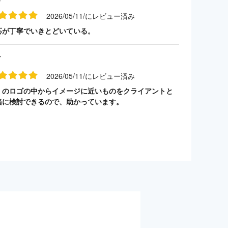
2026/05/11/にレビュー済み
応が丁寧でいきとどいている。
す
2026/05/11/にレビュー済み
くのロゴの中からイメージに近いものをクライアントと
緒に検討できるので、助かっています。