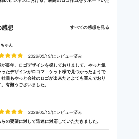
客様のビジネスにおける、最高のロゴ作成をサポートいた
の感想
すべての感想を見る
クちゃん
2026/05/19/にレビュー済み
長が長年、ロゴデザインを探しておりまして、やっと気
いったデザインがロゴマ－ケット様で見つかったようで
。社員もやっと会社のロゴが出来たとよても喜んでおり
す。有難うございました。
名
2026/05/13/にレビュー済み
ちらの要望に対して迅速に対応していただきました。
名